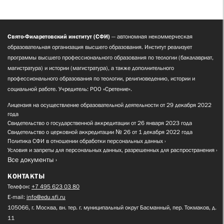
Свято-Филаретовский институт (СФИ)
— автономная некоммерческая
образовательная организация высшего образования. Институт реализует
программы высшего профессионального образования по теологии (бакалавриат,
магистратура) и истории (магистратура), а также дополнительного
профессионального образования по теологии, религиоведению, истории и
социальной работе. Учредитель: РОО «Сретение».
Лицензия на осуществление образовательной деятельности от 29 декабря 2022
года
Свидетельство о государственной аккредитации от 26 января 2023 года
Свидетельство о церковной аккредитации № 26 от 1 декабря 2022 года
Политика СФИ в отношении обработки персональных данных
Условия и запреты для персональных данных, разрешенных для распространения
Все документы
КОНТАКТЫ
Телефон:
+7 495 623 03 80
E-mail:
info@edu.sfi.ru
105066, г. Москва, вн. тер. г. муниципальный округ Басманный, пер. Токмаков, д.
11