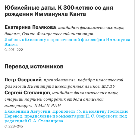
Юбилейные даты. К 300-летию со дня
рождения Иммануила Канта
Екатерина Полякова
, кандидат филологических наук,
доцент, Свято-Филаретовский институт
Любовь к ближнему в нравственной философии Иммануила
Канта
С. 207–222
Перевод источников
Петр Озерский
, преподаватель, кафедра классической
филологии Института иностранных языков, МГЛУ
Сергей Степанцов
, кандидат филологических наук,
старший научный сотрудник отдела античной
литературы, ИМЛИ РАН
Блаженный Августин. Проповедь 56, на молитву Господню.
Перевод, предисловие и комментарии П. С. Озерского; под
редакцией С. А. Степанцова
С. 223–245