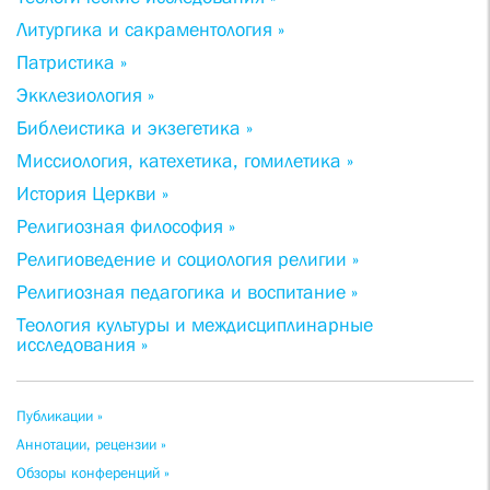
Литургика и сакраментология »
Патристика »
Экклезиология »
Библеистика и экзегетика »
Миссиология, катехетика, гомилетика »
История Церкви »
Религиозная философия »
Религиоведение и социология религии »
Религиозная педагогика и воспитание »
Теология культуры и междисциплинарные
исследования »
Публикации »
Аннотации, рецензии »
Обзоры конференций »