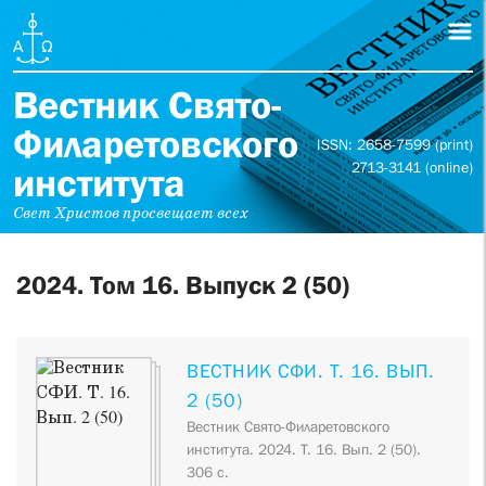
Вестник Свято-
Филаретовского
ISSN: 2658-7599 (print)
2713-3141 (online)
института
Свет Христов просвещает всех
2024. Том 16. Выпуск 2 (50)
ВЕСТНИК СФИ. Т. 16. ВЫП.
2 (50)
Вестник Свято-Филаретовского
института. 2024. Т. 16. Вып. 2 (50).
306 с.