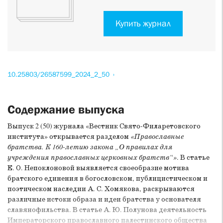
Купить журнал
10.25803/26587599_2024_2_50
Содержание выпуска
Выпуск 2 (50) журнала «Вестник Свято-Филаретовского
института» открывается разделом
«Православные
братства. К 160-летию закона „О правилах для
учреждения православных церковных братств“»
. В статье
Е. О. Непоклоновой выявляется своеобразие мотива
братского единения в богословском, публицистическом и
поэтическом наследии А. С. Хомякова, раскрываются
различные истоки образа и идеи братства у основателя
славянофильства. В статье А. Ю. Полунова деятельность
Императорского православного палестинского общества