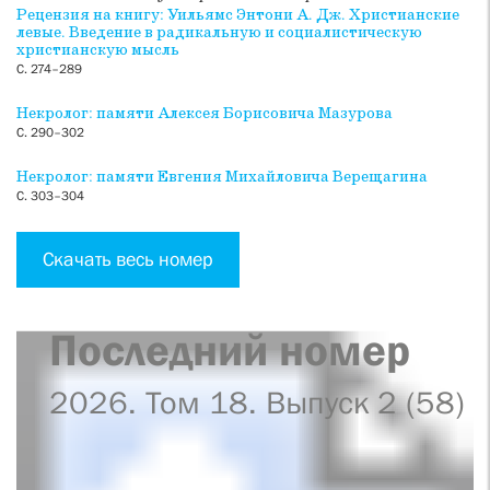
Рецензия на книгу: Уильямс Энтони А. Дж. Христианские
левые. Введение в радикальную и социалистическую
христианскую мысль
С. 274–289
Некролог: памяти Алексея Борисовича Мазурова
С. 290–302
Некролог: памяти Евгения Михайловича Верещагина
С. 303–304
Скачать весь номер
Последний номер
2026. Том 18. Выпуск 2 (58)