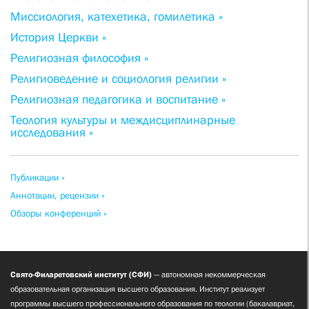
Миссиология, катехетика, гомилетика »
История Церкви »
Религиозная философия »
Религиоведение и социология религии »
Религиозная педагогика и воспитание »
Теология культуры и междисциплинарные
исследования »
Публикации »
Аннотации, рецензии »
Обзоры конференций »
Свято-Филаретовский институт (СФИ)
— автономная некоммерческая
образовательная организация высшего образования. Институт реализует
программы высшего профессионального образования по теологии (бакалавриат,