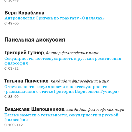
С. 36–48
Вера Кораблина
Антропология Оригена по трактату «О началах»
С. 49–60
Панельная дискуссия
Григорий Гутнер
, доктор философских наук
Секулярность, постсекулярность и русская религиозная
философия
С. 63–82
Татьяна Панченко
, кандидат философских наук
О тотальности, секулярности и постсекулярности
(размышления о статье Григория Борисовича Гутнера)
С. 83–99
Владислав Шапошников
, кандидат философских наук
Беглые заметки о тотальности, секулярности и русской
философии
С. 100–112