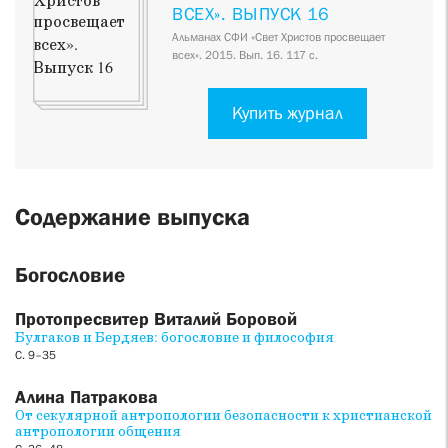
ВСЕХ». ВЫПУСК 16
Альманах СФИ «Свет Христов просвещает
всех». 2015. Вып. 16. 117 с.
Купить журнал
Содержание выпуска
Богословие
Протопресвитер Виталий Боровой
Булгаков и Бердяев: богословие и философия
С. 9–35
Алина Патракова
От секулярной антропологии безопасности к христианской
антропологии общения