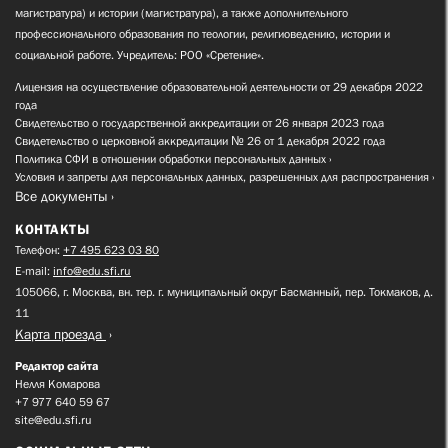
магистратура) и истории (магистратура), а также дополнительного
профессионального образования по теологии, религиоведению, истории и
социальной работе. Учредитель: РОО «Сретение».
Лицензия на осуществление образовательной деятельности от 29 декабря 2022
года
Свидетельство о государственной аккредитации от 26 января 2023 года
Свидетельство о церковной аккредитации № 26 от 1 декабря 2022 года
Политика СФИ в отношении обработки персональных данных
Условия и запреты для персональных данных, разрешенных для распространения
Все документы
КОНТАКТЫ
Телефон:
+7 495 623 03 80
E-mail:
info@edu.sfi.ru
105066, г. Москва, вн. тер. г. муниципальный округ Басманный, пер. Токмаков, д.
11
Карта проезда
Редактор сайта
Нелля Комарова
+7 977 640 59 67
site@edu.sfi.ru