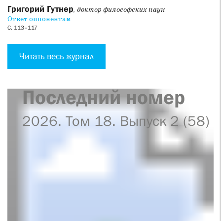
Григорий Гутнер
, доктор философских наук
Ответ оппонентам
С. 113–117
Читать весь журнал
Последний номер
2026. Том 18. Выпуск 2 (58)