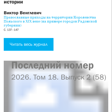
истории
Виктор Венглевич
Православные приходы на территории Королевства
Польского в XIX веке (на примере городов Радомской
губернии)
С. 137–147
Читать весь журнал
Последний номер
2026. Том 18. Выпуск 2 (58)