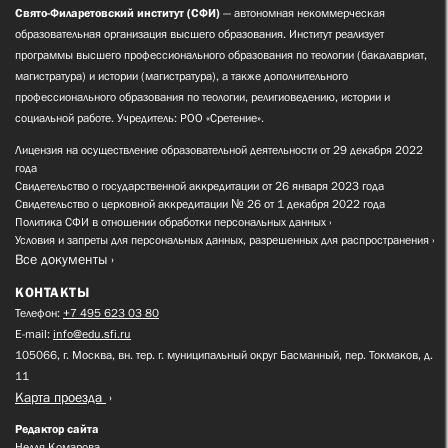
Свято-Филаретовский институт (СФИ)
— автономная некоммерческая
образовательная организация высшего образования. Институт реализует
программы высшего профессионального образования по теологии (бакалавриат,
магистратура) и истории (магистратура), а также дополнительного
профессионального образования по теологии, религиоведению, истории и
социальной работе. Учредитель: РОО «Сретение».
Лицензия на осуществление образовательной деятельности от 29 декабря 2022
года
Свидетельство о государственной аккредитации от 26 января 2023 года
Свидетельство о церковной аккредитации № 26 от 1 декабря 2022 года
Политика СФИ в отношении обработки персональных данных
Условия и запреты для персональных данных, разрешенных для распространения
Все документы
КОНТАКТЫ
Телефон:
+7 495 623 03 80
E-mail:
info@edu.sfi.ru
105066, г. Москва, вн. тер. г. муниципальный округ Басманный, пер. Токмаков, д.
11
Карта проезда
Редактор сайта
Нелля Комарова