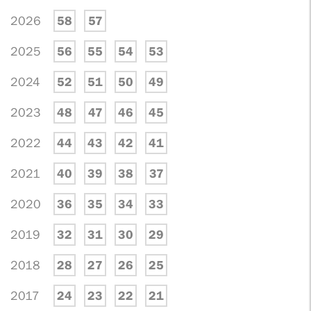
2026
58
57
2025
56
55
54
53
2024
52
51
50
49
2023
48
47
46
45
2022
44
43
42
41
2021
40
39
38
37
2020
36
35
34
33
2019
32
31
30
29
2018
28
27
26
25
2017
24
23
22
21