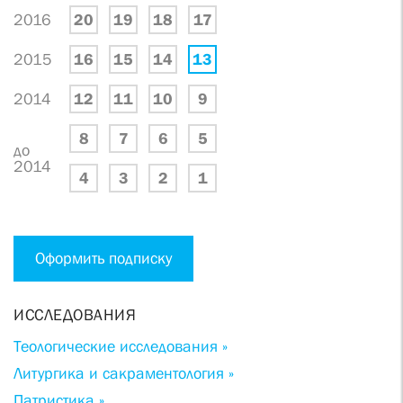
2016
20
19
18
17
2015
16
15
14
13
2014
12
11
10
9
8
7
6
5
до
2014
4
3
2
1
Оформить подписку
ИССЛЕДОВАНИЯ
Теологические исследования »
Литургика и сакраментология »
Патристика »