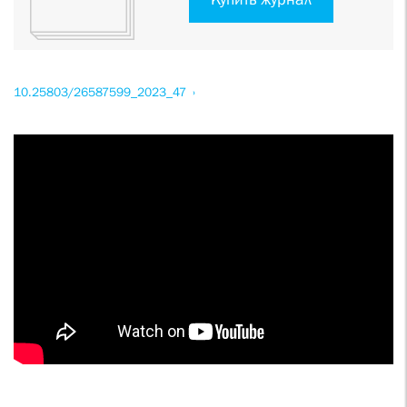
10.25803/26587599_2023_47