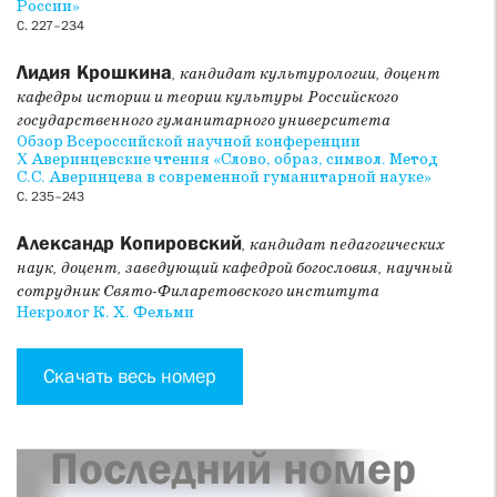
России»
С. 227–234
Лидия Крошкина
, кандидат культурологии, доцент
кафедры истории и теории культуры Российского
государственного гуманитарного университета
Обзор Всероссийской научной конференции
X Аверинцевские чтения «Слово, образ, символ. Метод
С.С. Аверинцева в современной гуманитарной науке»
С. 235–243
Александр Копировский
, кандидат педагогических
наук, доцент, заведующий кафедрой богословия, научный
сотрудник Свято-Филаретовского института
Некролог К. Х. Фельми
Скачать весь номер
Последний номер