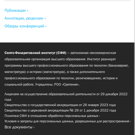
Публикации »
Аннотации, рецензии »
Обзоры конференций »
Свято-Филаретовский институт (СФИ)
— автономная некоммерческая
образовательная организация высшего образования. Институт реализует
программы высшего профессионального образования по теологии (бакалавриат,
магистратура) и истории (магистратура), а также дополнительного
профессионального образования по теологии, религиоведению, истории и
социальной работе. Учредитель: РОО «Сретение».
Лицензия на осуществление образовательной деятельности от 29 декабря 2022
года
Свидетельство о государственной аккредитации от 26 января 2023 года
Свидетельство о церковной аккредитации № 26 от 1 декабря 2022 года
Политика СФИ в отношении обработки персональных данных
Условия и запреты для персональных данных, разрешенных для распространения
Все документы