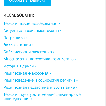
Оформить подписку
ИССЛЕДОВАНИЯ
Теологические исследования »
Литургика и сакраментология »
Патристика »
Экклезиология »
Библеистика и экзегетика »
Миссиология, катехетика, гомилетика »
История Церкви »
Религиозная философия »
Религиоведение и социология религии »
Религиозная педагогика и воспитание »
Теология культуры и междисциплинарные
исследования »