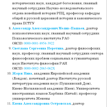
исторических наук, кандидат богословия, главный
научный сотрудник Научно-исследовательского
отдела новейшей истории РПЦ, профессор кафедры
общей и русской церковной истории и канонического
права ПСТГУ
Александр Александрович Мелик-Пашаев
, доктор
психологических наук; главный научный сотрудник
Психологического института РАО
ORCID:
0000-0001-8954-3922
Светлана Сергеевна Неретина
, доктор философских
наук, профессор; главный научный сотрудник сектора
философских проблем социальных и гуманитарных
наук Института философии РАН
ORCID:
0000-0002-2063-062X
Жорж Нива
, академик Европейской академии
(Лондон), почетный доктор Института русской
литературы академии наук (Пушкинский Дом),
Киево-Могилянской академии (Киев), Университета
иностранных языков Харбина (Китай); профессор
университета Женевы
Елена Александровна Островская
, доктор