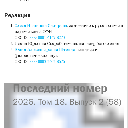
Редакция
Олеся Ивановна Сидорова
, заместитель руководителя
издательства СФИ
ORCID:
0009-0001-6147-8273
Илона Юрьевна Скоробогатова, магистр богословия
Юлия Александровна Штонда
, кандидат
филологических наук
ORCID:
0000-0003-2402-8676
Последний номер
2026. Том 18. Выпуск 2 (58)