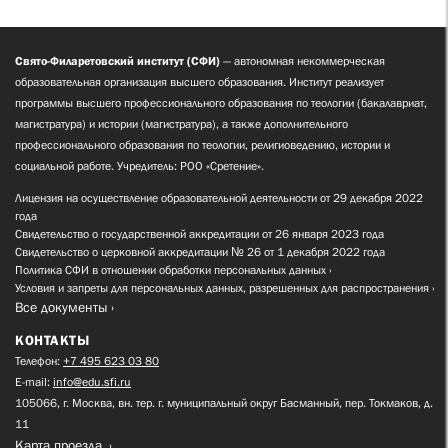
Свято-Филаретовский институт (СФИ)
— автономная некоммерческая
образовательная организация высшего образования. Институт реализует
программы высшего профессионального образования по теологии (бакалавриат,
магистратура) и истории (магистратура), а также дополнительного
профессионального образования по теологии, религиоведению, истории и
социальной работе. Учредитель: РОО «Сретение».
Лицензия на осуществление образовательной деятельности от 29 декабря 2022
года
Свидетельство о государственной аккредитации от 26 января 2023 года
Свидетельство о церковной аккредитации № 26 от 1 декабря 2022 года
Политика СФИ в отношении обработки персональных данных
Условия и запреты для персональных данных, разрешенных для распространения
Все документы
КОНТАКТЫ
Телефон:
+7 495 623 03 80
E-mail:
info@edu.sfi.ru
105066, г. Москва, вн. тер. г. муниципальный округ Басманный, пер. Токмаков, д.
11
Карта проезда