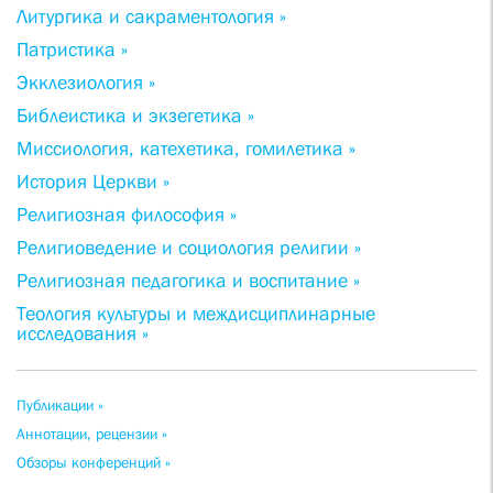
Литургика и сакраментология »
Патристика »
Экклезиология »
Библеистика и экзегетика »
Миссиология, катехетика, гомилетика »
История Церкви »
Религиозная философия »
Религиоведение и социология религии »
Религиозная педагогика и воспитание »
Теология культуры и междисциплинарные
исследования »
Публикации »
Аннотации, рецензии »
Обзоры конференций »