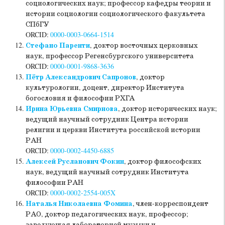
социологических наук; профессор кафедры теории и
истории социологии социологического факультета
СПбГУ
ORCID:
0000-0003-0664-1514
Стефано Паренти
, доктор восточных церковных
наук, профессор Регенсбургского университета
ORCID:
0000-0001-9868-3636
Пётр Александрович Сапронов
, доктор
культурологии, доцент, директор Института
богословия и философии РХГА
Ирина Юрьевна Смирнова
, доктор исторических наук;
ведущий научный сотрудник Центра истории
религии и церкви Института российской истории
РАН
ORCID:
0000-0002-4450-6885
Алексей Русланович Фокин
, доктор философских
наук, ведущий научный сотрудник Института
философии РАН
ORCID:
0000-0002-2554-005X
Наталья Николаевна Фомина
, член-корреспондент
РАО, доктор педагогических наук, профессор;