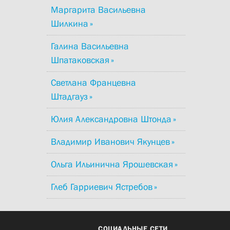
Маргарита Васильевна
Шилкина
Галина Васильевна
Шпатаковская
Светлана Францевна
Штадгауз
Юлия Александровна Штонда
Владимир Иванович Якунцев
Ольга Ильинична Ярошевская
Глеб Гарриевич Ястребов
СОЦИАЛЬНЫЕ СЕТИ