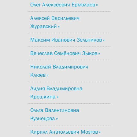
Олег Алексеевич Ермолаев
Алексей Васильевич
Журавский
Максим Иванович Зельников
Вячеслав Семёнович Зыков
Николай Владимирович
Клюев
Лидия Владимировна
Крошкина
Ольга Валентиновна
Кузнецова
Кирилл Анатольевич Мозгов