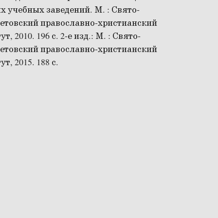
 учебных заведений. М. : Свято-
етовский православно-христианский
т, 2010. 196 с. 2-е изд.: М. : Свято-
етовский православно-христианский
т, 2015. 188 с.