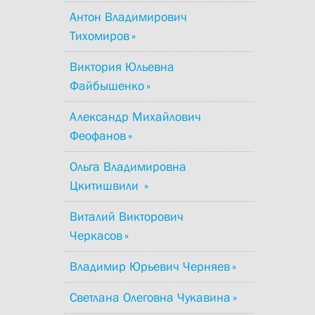
Антон Владимирович
Тихомиров
Виктория Юльевна
Файбышенко
Александр Михайлович
Феофанов
Ольга Владимировна
Цкитишвили
Виталий Викторович
Черкасов
Владимир Юрьевич Черняев
Светлана Олеговна Чукавина