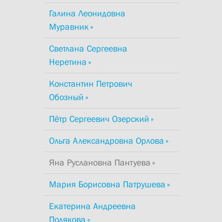
Галина Леонидовна
Муравник
Светлана Сергеевна
Неретина
Константин Петрович
Обозный
Пётр Сергеевич Озерский
Ольга Александровна Орлова
Яна Руслановна Пантуева
Мария Борисовна Патрушева
Екатерина Андреевна
Полякова