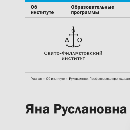
Об
Образовательные
институте
программы
Главная
Об институте
Руководство. Профессорско-преподават
Яна Руслановна