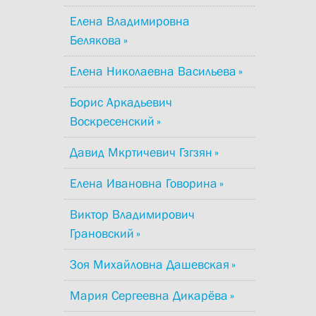
Елена Владимировна
Белякова
Елена Николаевна Васильева
Борис Аркадьевич
Воскресенский
Давид Мкртичевич Гзгзян
Елена Ивановна Говорина
Виктор Владимирович
Грановский
Зоя Михайловна Дашевская
Мария Сергеевна Дикарёва