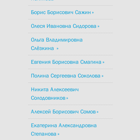
Борис Борисович Сажин
Олеся Ивановна Сидорова
Ольга Владимировна
Слёзкина
Евгения Борисовна Смагина
Полина Сергеевна Соколова
Никита Алексеевич
Солодовников
Алексей Борисович Сомов
Екатерина Александровна
Степанова