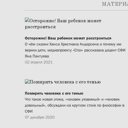
МАТЕРИ
Осторожно! Ваш ребенок может расстроиться
О чём сказки Ханса Христиана Андерсена и почему им
верили дети, медиапроекту «Стол» рассказала доцент СФИ
Яна Пантуева
02 апреля 2021
Помирить человека с его тенью
Что такое новая этика, «человек уязвимый» и «человек
довольный», обсуждали на круглом столе по философии в
СФИ
07 декабря 2020