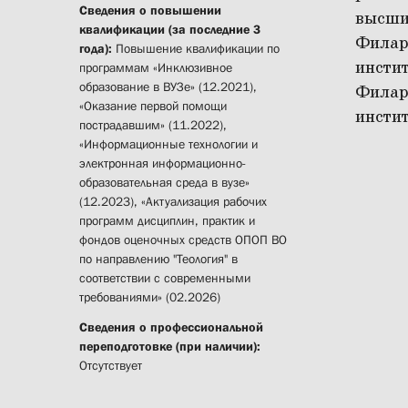
Сведения о повышении
высших
квалификации (за последние 3
Филар
года):
Повышение квалификации по
институ
программам «Инклюзивное
образование в ВУЗе» (12.2021),
Филар
«Оказание первой помощи
институ
пострадавшим» (11.2022),
«Информационные технологии и
электронная информационно-
образовательная среда в вузе»
(12.2023), «Актуализация рабочих
программ дисциплин, практик и
фондов оценочных средств ОПОП ВО
по направлению "Теология" в
соответствии с современными
требованиями» (02.2026)
Сведения о профессиональной
переподготовке (при наличии):
Отсутствует