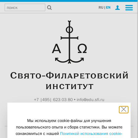
RU
|
EN
+7 |495| 623 03 80
•
info@edu.sfi.ru
Москва, Токмаков пер., 11
Поддержите СФИ
Мы используем cookie-файлы для улучшения
пользовательского опыта и сбора статистики. Вы можете
ознакомиться с нашей
Политикой использования cookie-