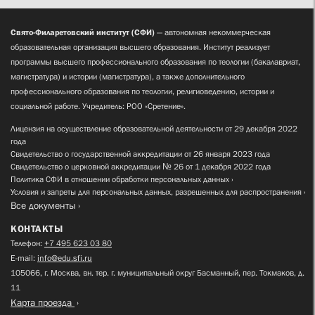
Свято-Филаретовский институт (СФИ)
— автономная некоммерческая
образовательная организация высшего образования. Институт реализует
программы высшего профессионального образования по теологии (бакалавриат,
магистратура) и истории (магистратура), а также дополнительного
профессионального образования по теологии, религиоведению, истории и
социальной работе. Учредитель: РОО «Сретение».
Лицензия на осуществление образовательной деятельности от 29 декабря 2022
года
Свидетельство о государственной аккредитации от 26 января 2023 года
Свидетельство о церковной аккредитации № 26 от 1 декабря 2022 года
Политика СФИ в отношении обработки персональных данных
Условия и запреты для персональных данных, разрешенных для распространения
Все документы
КОНТАКТЫ
Телефон:
+7 495 623 03 80
E-mail:
info@edu.sfi.ru
105066, г. Москва, вн. тер. г. муниципальный округ Басманный, пер. Токмаков, д.
11
Карта проезда