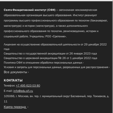
Свято-Филаретовский институт (СФИ)
— автономная некоммерческая
образовательная организация высшего образования. Институт реализует
программы высшего профессионального образования по теологии (бакалавриат,
магистратура) и истории (магистратура), а также дополнительного
профессионального образования по теологии, религиоведению, истории и
социальной работе. Учредитель: РОО «Сретение».
Лицензия на осуществление образовательной деятельности от 29 декабря 2022
года
Свидетельство о государственной аккредитации от 26 января 2023 года
Свидетельство о церковной аккредитации № 26 от 1 декабря 2022 года
Политика СФИ в отношении обработки персональных данных
Условия и запреты для персональных данных, разрешенных для распространения
Все документы
КОНТАКТЫ
Телефон:
+7 495 623 03 80
E-mail:
info@edu.sfi.ru
105066, г. Москва, вн. тер. г. муниципальный округ Басманный, пер. Токмаков, д.
11
Карта проезда