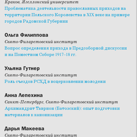
Краков, Ягеллонский университет
Проблематика деятельности православных приходов на
территории Польского Королевства в XIX веке на примере
городов Радомской Губернии
Ольга Филиппова
Свято-Филаретовский институт
Вопрос определения прихода в Предсоборной дискуссии
и на Поместном Соборе 1917–18 гг.
Ульяна Гутнер
Свято-Филаретовский институт
Роль съездов РСХД в воцерковлении молодежи
Анна Лепехина
Санкт-Петербург, Свято-Филаретовский институт
Архимандрит Таврион (Батозский): опыт подготовки
материалов к канонизации
Дарья Макеева
Свято-Филаретовский институт