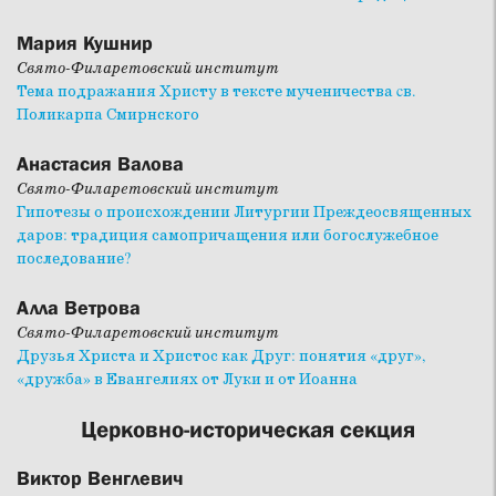
Мария Кушнир
Свято-Филаретовский институт
Тема подражания Христу в тексте мученичества cв.
Поликарпа Смирнского
Анастасия Валова
Свято-Филаретовский институт
Гипотезы о происхождении Литургии Преждеосвященных
даров: традиция самопричащения или богослужебное
последование?
Алла Ветрова
Свято-Филаретовский институт
Друзья Христа и Христос как Друг: понятия «друг»,
«дружба» в Евангелиях от Луки и от Иоанна
Церковно-историческая секция
Виктор Венглевич