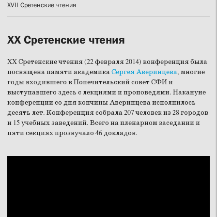
XVII Сретенские чтения
XX Сретенские чтения
XX Сретенские чтения (22 февраля 2014) конференция была
посвящена памяти академика
Сергея Аверинцева
, многие
годы входившего в Попечительский совет СФИ и
выступавшего здесь с лекциями и проповедями. Накануне
конференции со дня кончины Аверинцева исполнилось
десять лет. Конференция собрала 207 человек из 28 городов
и 15 учебных заведений. Всего на пленарном заседании и
пяти секциях прозвучало 46 докладов.