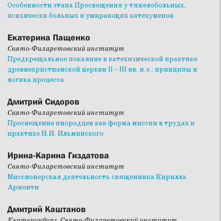
Особенности этапа Просвещения у тяжелобольных,
психически больных и умирающих катехуменов
Екатерина Пащенко
Свято-Филаретовский институт
Предкрещальное покаяние в катехизической практике
древнехристианской церкви II – III вв. н.э.: принципы и
логика процесса
Дмитрий Сидоров
Свято-Филаретовский институт
Просвещение инородцев как форма миссии в трудах и
практике Н.И. Ильминского
Ирина-Карина Гиздатова
Свято-Филаретовский институт
Миссионерская деятельность священника Кирилла
Арженти
Дмитрий Каштанов
Екатеринбург, Свято-Филаретовский институт