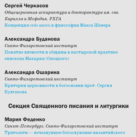
Сергей Черкасов
Общецерковная аспирантура и докторантура им. свв.
Кирилла и Мефодия, РХГА
Концепция ordo amoris в философии Макса Шелера
Александра Буданова
Свято-Филаретовский институт
Понятие личности и общины в пастырской практике
епископа Макария (Опоцкого)
Александра Ошарина
Свято-Филаретовский институт
Критерии церковности в богословии прот. Сергия
Булгакова
Секция Священного писания и литургики
Мария Феденко
Санкт-Петербург, Свято-Филаретовский институт
Тритоэкти — исчезнувшее богослужение византийского