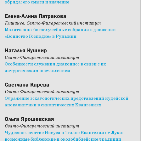
обряда: его смысл и значение
Елена-Алина Патракова
Кишинев, Свято-Филаретовский институт
Молитвенно-богослужебные собрания в движении
«Воинство Господне» в Румынии
Наталья Кушнир
Свято-Филаретовский институт
Особенности служения диаконисс в связи с их
литургическим поставлением
Светлана Карева
Свято-Филаретовский институт
Отражение эсхатологических представлений иудейской
апокалиптики в синоптических Евангелиях
Ольга Ярошевская
Свято-Филаретовский институт
Чудесное зачатие Иисуса в 1 главе Евангелия от Луки:
возможные библейские и околобиблейские традиции