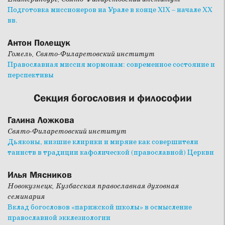
Подготовка миссионеров на Урале в конце XIX – начале XX
вв.
Антон Полещук
Гомель, Свято-Филаретовский институт
Православная миссия мормонам: современное состояние и
перспективы
Секция богословия и философии
Галина Ложкова
Свято-Филаретовский институт
Дьяконы, низшие клирики и миряне как совершители
таинств в традиции кафолической (православной) Церкви
Илья Мясников
Новокузнецк, Кузбасская православная духовная
семинария
Вклад богословов «парижской школы» в осмысление
православной экклезиологии