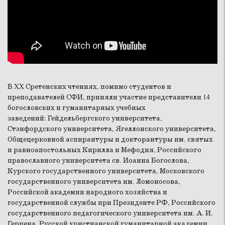
В XX Сретенских чтениях, помимо студентов и
преподавателей СФИ, приняли участие представители 14
богословских и гуманитарных учебных
заведений: Гейдельбергского университета,
Стэнфордского университета, Ягеллонского университета,
Общецерковной аспирантуры и докторантуры им. святых
и равноапостольных Кирилла и Мефодия, Российского
православного университета св. Иоанна Богослова,
Курского государственного университета, Московского
государственного университета им. Ломоносова,
Российской академии народного хозяйства и
государственной службы при Президенте РФ, Российского
государственного педагогического университета им. А. И.
Герцена, Русской христианской гуманитарной академии,