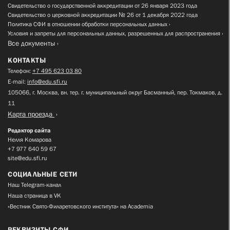
Свидетельство о государственной аккредитации от 26 января 2023 года
Свидетельство о церковной аккредитации № 26 от 1 декабря 2022 года
Политика СФИ в отношении обработки персональных данных
Условия и запреты для персональных данных, разрешенных для распространения
Все документы
КОНТАКТЫ
Телефон:
+7 495 623 03 80
E-mail:
info@edu.sfi.ru
105066, г. Москва, вн. тер. г. муниципальный округ Басманный, пер. Токмаков, д.
11
Карта проезда
Редактор сайта
Нелля Комарова
+7 977 640 59 67
site@edu.sfi.ru
СОЦИАЛЬНЫЕ СЕТИ
Наш Telegram-канал
Наша страница в VK
«Вестник Свято-Филаретовского института» на Academia
РЕКВИЗИТЫ СФИ