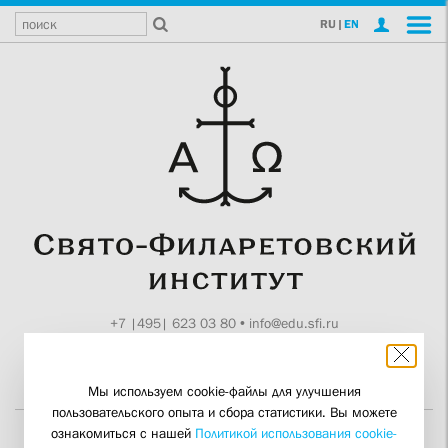
RU
|
EN
+7 |495| 623 03 80
•
info@edu.sfi.ru
Москва, Токмаков пер., 11
Поддержите СФИ
Мы используем cookie-файлы для улучшения
пользовательского опыта и сбора статистики. Вы можете
ознакомиться с нашей
Политикой использования cookie-