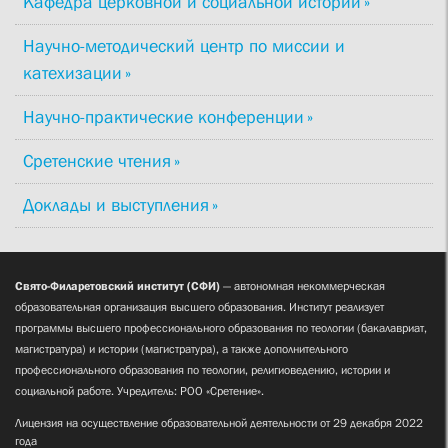
Кафедра церковной и социальной истории
Научно-методический центр по миссии и
катехизации
Научно-практические конференции
Сретенские чтения
Доклады и выступления
Свято-Филаретовский институт (СФИ)
— автономная некоммерческая
образовательная организация высшего образования. Институт реализует
программы высшего профессионального образования по теологии (бакалавриат,
магистратура) и истории (магистратура), а также дополнительного
профессионального образования по теологии, религиоведению, истории и
социальной работе. Учредитель: РОО «Сретение».
Лицензия на осуществление образовательной деятельности от 29 декабря 2022
года