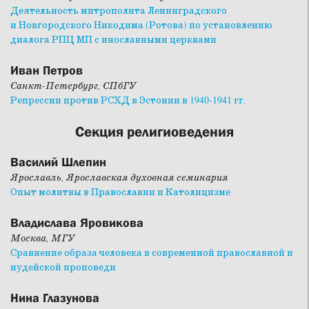
Деятельность митрополита Ленинградского
и Новгородского Никодима (Ротова) по установлению
диалога РПЦ МП с инославными церквами
Иван Петров
Санкт-Петербург, СПбГУ
Репрессии против РСХД в Эстонии в 1940-1941 гг.
Секция религиоведения
Василий Шлепин
Ярославль, Ярославская духовная семинария
Опыт молитвы в Православии и Католицизме
Владислава Яровикова
Москва, МГУ
Сравнение образа человека в современной православной и
иудейской проповеди
Нина Глазунова