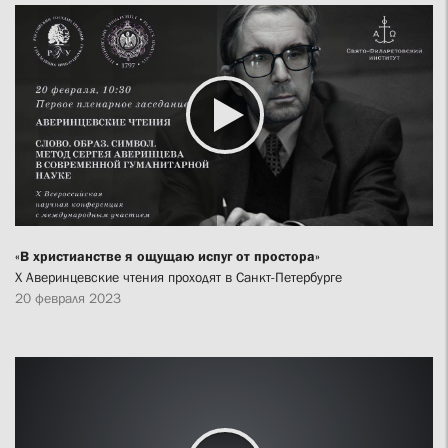
«В христианстве я ощущаю испуг от простора»
X Аверинцевские чтения проходят в Санкт-Петербурге
20 февраля 2023