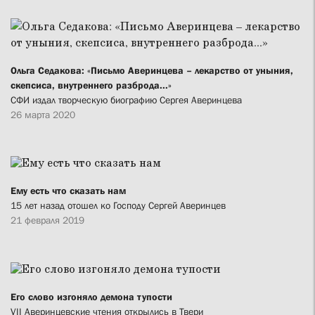
Ольга Седакова: «Письмо Аверинцева – лекарство от уныния,
скепсиса, внутреннего разброда...»
СФИ издал творческую биографию Сергея Аверинцева
26 марта 2020
Ему есть что сказать нам
15 лет назад отошел ко Господу Сергей Аверинцев
21 февраля 2019
Его слово изгоняло демона тупости
VII Аверинцевские чтения открылись в Твери