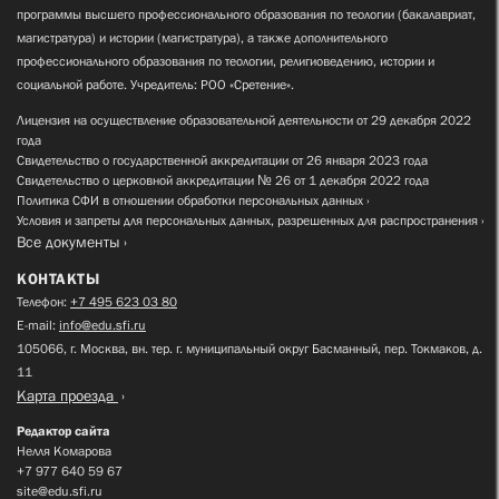
программы высшего профессионального образования по теологии (бакалавриат,
магистратура) и истории (магистратура), а также дополнительного
профессионального образования по теологии, религиоведению, истории и
социальной работе. Учредитель: РОО «Сретение».
Лицензия на осуществление образовательной деятельности от 29 декабря 2022
года
Свидетельство о государственной аккредитации от 26 января 2023 года
Свидетельство о церковной аккредитации № 26 от 1 декабря 2022 года
Политика СФИ в отношении обработки персональных данных
Условия и запреты для персональных данных, разрешенных для распространения
Все документы
КОНТАКТЫ
Телефон:
+7 495 623 03 80
E-mail:
info@edu.sfi.ru
105066, г. Москва, вн. тер. г. муниципальный округ Басманный, пер. Токмаков, д.
11
Карта проезда
Редактор сайта
Нелля Комарова
+7 977 640 59 67
site@edu.sfi.ru