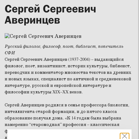
Сергей Сергеевич
Аверинцев
Русский филолог, философ, поэт, библеист, попечитель
СФИ
Сергей Сергеевич Аверинцев (1937-2004) – выдающийся
филолог, поэт, византинист, историк культуры, библеист,
переводчик и комментатор множества текстов на древних
и новых языках, специалист по античной и средневековой
литературе, русской и европейской литературе и
философии культуры XIX–XX веков.
Сергей Аверинцев родился в семье профессора биологии,
интеллигента старой формации, и до пятого класса
образование получал дома. «К 14 годам была выбрана
намеренно “старомодная” профессия – классическая
филология, изучение древних языков и античной
литературы», – пишет Аверинцев в автобиографии.