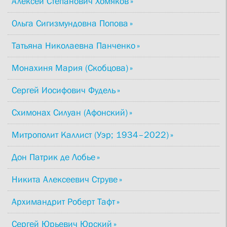
Алексей Степанович Хомяков
Ольга Сигизмундовна Попова
Татьяна Николаевна Панченко
Монахиня Мария (Скобцова)
Сергей Иосифович Фудель
Схимонах Силуан (Афонский)
Митрополит Каллист (Уэр; 1934–2022)
Дон Патрик де Лобье
Никита Алексеевич Струве
Архимандрит Роберт Тафт
Сергей Юрьевич Юрский