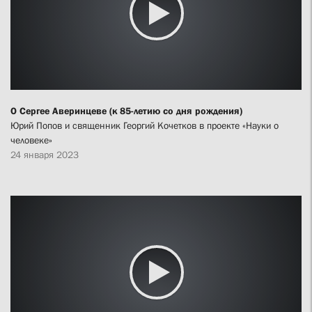
О Сергее Аверинцеве (к 85-летию со дня рождения)
Юрий Попов и священник Георгий Кочетков в проекте «Науки о
человеке»
24 января 2023