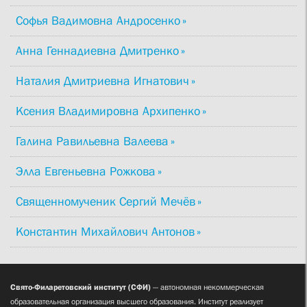
Софья Вадимовна Андросенко
Анна Геннадиевна Дмитренко
Наталия Дмитриевна Игнатович
Ксения Владимировна Архипенко
Галина Равильевна Валеева
Элла Евгеньевна Рожкова
Священномученик Сергий Мечёв
Константин Михайлович Антонов
Свято-Филаретовский институт (СФИ)
— автономная некоммерческая
образовательная организация высшего образования. Институт реализует