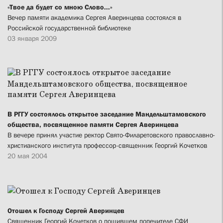
«Твое да будет со мною Слово...»
Вечер памяти академика Сергея Аверинцева состоялся в
Российской государственной библиотеке
03 января 2009
В РГГУ состоялось открытое заседание Мандельштамовского
общества, посвященное памяти Сергея Аверинцева
В вечере принял участие ректор Свято-Филаретовского православно-
христианского института профессор-священник Георгий Кочетков
20 мая 2004
Отошел к Господу Cергей Аверинцев
Священник Георгий Кочетков о пошившем попечителе СФИ