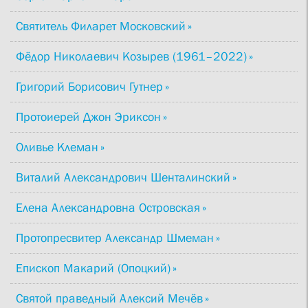
Святитель Филарет Московский
Фёдор Николаевич Козырев (1961–2022)
Григорий Борисович Гутнер
Протоиерей Джон Эриксон
Оливье Клеман
Виталий Александрович Шенталинский
Елена Александровна Островская
Протопресвитер Александр Шмеман
Епископ Макарий (Опоцкий)
Святой праведный Алексий Мечёв