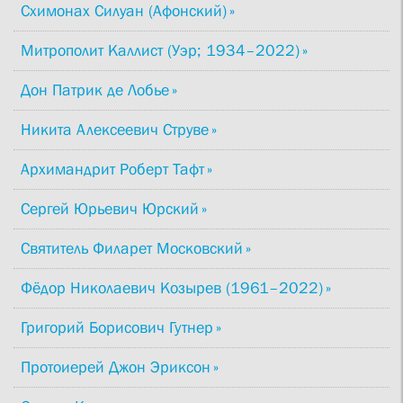
Схимонах Силуан (Афонский)
Митрополит Каллист (Уэр; 1934–2022)
Дон Патрик де Лобье
Никита Алексеевич Струве
Архимандрит Роберт Тафт
Сергей Юрьевич Юрский
Святитель Филарет Московский
Фёдор Николаевич Козырев (1961–2022)
Григорий Борисович Гутнер
Протоиерей Джон Эриксон