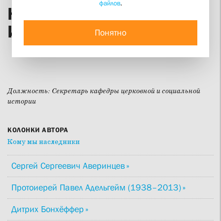
файлов
.
Наталия Дмитриевна
Игнатович
Понятно
Должность:
Секретарь кафедры церковной и социальной
истории
КОЛОНКИ АВТОРА
Кому мы наследники
Сергей Сергеевич Аверинцев
Протоиерей Павел Адельгейм (1938–2013)
Дитрих Бонхёффер