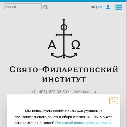
RU
|
EN
+7 |495| 623 03 80
•
info@edu.sfi.ru
Москва, Токмаков пер., 11
Поддержите СФИ
Мы используем cookie-файлы для улучшения
пользовательского опыта и сбора статистики. Вы можете
ознакомиться с нашей
Политикой использования cookie-