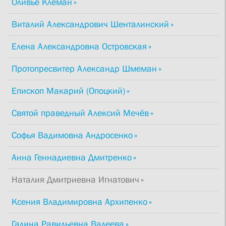
Оливье Клеман
Виталий Александрович Шенталинский
Елена Александровна Островская
Протопресвитер Александр Шмеман
Епископ Макарий (Опоцкий)
Святой праведный Алексий Мечёв
Софья Вадимовна Андросенко
Анна Геннадиевна Дмитренко
Наталия Дмитриевна Игнатович
Ксения Владимировна Архипенко
Галина Равильевна Валеева