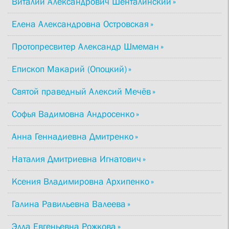
Виталий Александрович Шенталинский
Елена Александровна Островская
Протопресвитер Александр Шмеман
Епископ Макарий (Опоцкий)
Святой праведный Алексий Мечёв
Софья Вадимовна Андросенко
Анна Геннадиевна Дмитренко
Наталия Дмитриевна Игнатович
Ксения Владимировна Архипенко
Галина Равильевна Валеева
Элла Евгеньевна Рожкова