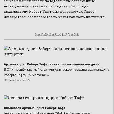
сейчас в нашей стране малодоступны современные
исследования и научная периодика. С 2011 года
архимандрит Роберт Тафт был попечителем Свято-
Филаретовского православно-христианского института.
МАТЕРИАЛЫ ПО ТЕМЕ
Архимандрит Роберт Тафт: жизнь, посвященная литургии
В СФИ прошёл круглый стол «Литургическое наследие архимандрита
Роберта Тафта. In Memoriam»
01 февраля 2019
Скончался архимандрит Роберт Тафт
Декан богословского факультета СФИ Зоя Дашевская о