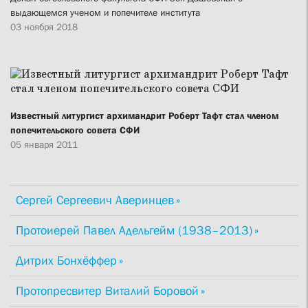
выдающемся ученом и попечителе института
03 ноября 2018
Известный литургист архимандрит Роберт Тафт стал членом
попечительского совета СФИ
05 января 2011
Сергей Сергеевич Аверинцев
Протоиерей Павел Адельгейм (1938–2013)
Дитрих Бонхёффер
Протопресвитер Виталий Боровой