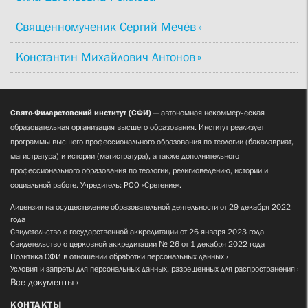
Священномученик Сергий Мечёв
Константин Михайлович Антонов
Свято-Филаретовский институт (СФИ)
— автономная некоммерческая
образовательная организация высшего образования. Институт реализует
программы высшего профессионального образования по теологии (бакалавриат,
магистратура) и истории (магистратура), а также дополнительного
профессионального образования по теологии, религиоведению, истории и
социальной работе. Учредитель: РОО «Сретение».
Лицензия на осуществление образовательной деятельности от 29 декабря 2022
года
Свидетельство о государственной аккредитации от 26 января 2023 года
Свидетельство о церковной аккредитации № 26 от 1 декабря 2022 года
Политика СФИ в отношении обработки персональных данных
Условия и запреты для персональных данных, разрешенных для распространения
Все документы
КОНТАКТЫ