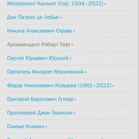
Митрополит Каллист (Уэр; 1934–2022)
Дон Патрик де Лобье
Никита Алексеевич Струве
Архимандрит Роберт Тафт
Сергей Юрьевич Юрский
Святитель Филарет Московский
Фёдор Николаевич Козырев (1961–2022)
Григорий Борисович Гутнер
Протоиерей Джон Эриксон
Оливье Клеман