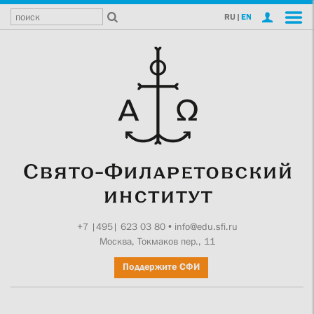
RU
|
EN
+7 |495| 623 03 80
•
info@edu.sfi.ru
Москва, Токмаков пер., 11
Поддержите СФИ