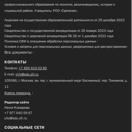
профессионального образования по теологии, религиоведению, истории и
социальной работе. Учредитель: РОО «Сретение».
Лицензия на осуществление образовательной деятельности от 29 декабря 2022
года
Свидетельство о государственной аккредитации от 26 января 2023 года
Свидетельство о церковной аккредитации № 26 от 1 декабря 2022 года
Политика СФИ в отношении обработки персональных данных
Условия и запреты для персональных данных, разрешенных для распространения
Все документы
КОНТАКТЫ
Телефон:
+7 495 623 03 80
E-mail:
info@edu.sfi.ru
105066, г. Москва, вн. тер. г. муниципальный округ Басманный, пер. Токмаков, д.
11
Карта проезда
Редактор сайта
Нелля Комарова
+7 977 640 59 67
site@edu.sfi.ru
СОЦИАЛЬНЫЕ СЕТИ