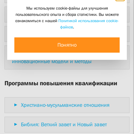
Мы используем cookie-файлы для улучшения
Основы православного богословия
пользовательского опыта и сбора статистики. Вы можете
ознакомиться с нашей
Политикой использования cookie-
файлов
.
Религия, культура и общество
Понятно
Социальная работа со случаем:
инновационные модели и методы
Программы повышения квалификации
Христиано-мусульманские отношения
Библия: Ветхий завет и Новый завет