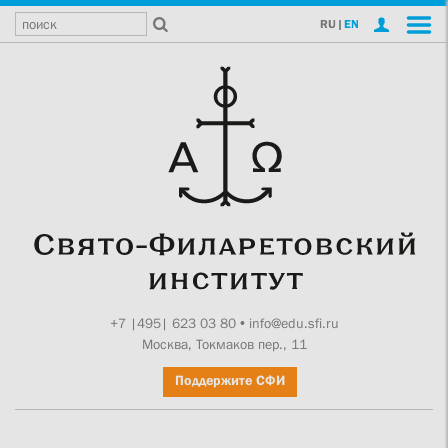
RU
|
EN
+7 |495| 623 03 80
•
info@edu.sfi.ru
Москва, Токмаков пер., 11
Поддержите СФИ