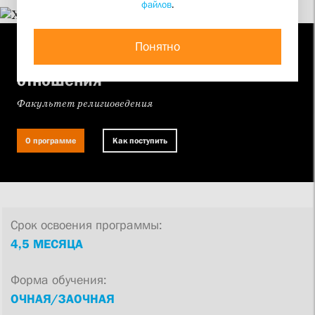
файлов
.
ПРОГРАММА ПОВЫШЕНИЯ КВАЛИФИКАЦИИ
Понятно
Христиано-мусульманские
отношения
Факультет религиоведения
О программе
Как поступить
Срок освоения программы:
4,5 МЕСЯЦА
Форма обучения:
ОЧНАЯ/ЗАОЧНАЯ