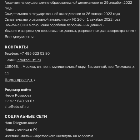
Лицензия на осуществление образовательной деятельности от 29 декабря 2022
года
Свидетельство о государственной аккредитации от 26 января 2023 года
Свидетельство о церковной аккредитации № 26 от 1 декабря 2022 года
Политика СФИ в отношении обработки персональных данных
Условия и запреты для персональных данных, разрешенных для распространения
Все документы
КОНТАКТЫ
Телефон:
+7 495 623 03 80
E-mail:
info@edu.sfi.ru
105066, г. Москва, вн. тер. г. муниципальный округ Басманный, пер. Токмаков, д.
11
Карта проезда
Редактор сайта
Нелля Комарова
+7 977 640 59 67
site@edu.sfi.ru
СОЦИАЛЬНЫЕ СЕТИ
Наш Telegram-канал
Наша страница в VK
«Вестник Свято-Филаретовского института» на Academia