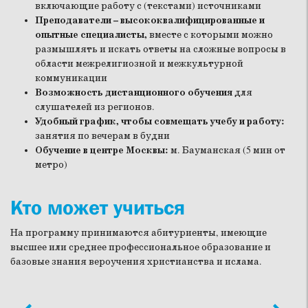
включающие работу с (текстами) источниками
Преподаватели – высококвалифицированные и
опытные специалисты,
вместе с которыми можно
размышлять и искать ответы на сложные вопросы в
области межрелигиозной и межкультурной
коммуникации
Возможность дистанционного обучения
для
слушателей из регионов.
Удобный график, чтобы совмещать учебу и работу:
занятия по вечерам в будни
Обучение в центре Москвы:
м. Бауманская (5 мин от
метро)
Кто может учиться
На программу принимаются абитуриенты, имеющие
высшее или среднее профессиональное образование и
базовые знания вероучения христианства и ислама.