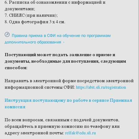
6. Расписка об ознакомлении с информацией и
документами;
7. СНИЛС (при наличии);
8. Одна фотография 3 х 4 см.
Правила приема
в СФИ
на обучение по программам
дополнительного образования
Поступающий может подать заявление о приеме и
документы, необходимые для поступления, следующим
способом
:
Направить в электронной форме посредством электронной
информационной системы СФИ:
https://abit.sfi.ru/registration
Инструкция поступающему по работе в сервисе Приемная
комиссия
По всем вопросам, связанным с подачей документов,
обращайтесь в приемную комиссию по телефону или
адресу электронной почты:
relfak@edu.sfi.ru