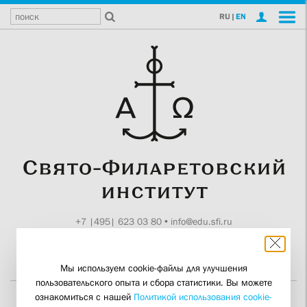
RU
|
EN
+7 |495| 623 03 80
•
info@edu.sfi.ru
Москва, Токмаков пер., 11
Поддержите СФИ
Мы используем cookie-файлы для улучшения
пользовательского опыта и сбора статистики. Вы можете
ознакомиться с нашей
Политикой использования cookie-