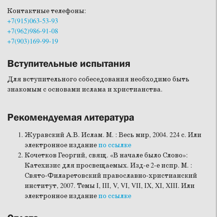
Контактные телефоны:
+7(915)063-53-93
+7(962)986-91-08
+7(903)169-99-19
Вступительные испытания
Для вступительного собеседования необходимо быть
знакомым с основами ислама и христианства.
Рекомендуемая литература
Журавский А.В. Ислам. М. : Весь мир, 2004. 224 с. Или
электронное издание
по ссылке
Кочетков Георгий, свящ. «В начале было Слово»:
Катехизис для просвещаемых. Изд-е 2-е испр. М. :
Свято-Филаретовский православно-христианский
институт, 2007. Темы I, III, V, VI, VII, IX, XI, XIII. Или
электронное издание
по ссылке