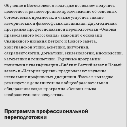
Обучение в Богословском колледже позволяет получить
целостное и разностороннее представление об основных
богословских предметах, а также углубить знание
исторических и философских дисциплин. Двухгодичная
программа профессиональной переподготовки «Основы
православного богословия» знакомит с основами
Священного писания Ветхого и Нового завета,
христианской этики, аскетики, литургики,
сакраментологии, догматики, экклезиологии, миссиологии,
катехетики и гомилетики. Годичные программы
повышения квалификации «Библия: Ветхий завет и Новый
завет» и «История церкви» предполагают изучение
нескольких профильных дисциплин. Также в колледже
реализуется дополнительная общеобразовательная
общеразвивающая программа «Основы языка
изобразительного искусства».
Программа профессиональной
переподготовки