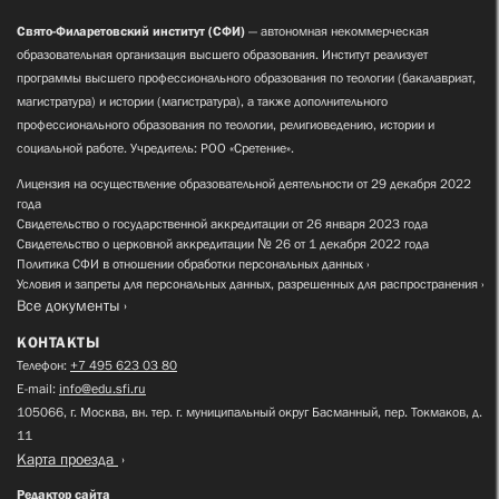
Свято-Филаретовский институт (СФИ)
— автономная некоммерческая
образовательная организация высшего образования. Институт реализует
программы высшего профессионального образования по теологии (бакалавриат,
магистратура) и истории (магистратура), а также дополнительного
профессионального образования по теологии, религиоведению, истории и
социальной работе. Учредитель: РОО «Сретение».
Лицензия на осуществление образовательной деятельности от 29 декабря 2022
года
Свидетельство о государственной аккредитации от 26 января 2023 года
Свидетельство о церковной аккредитации № 26 от 1 декабря 2022 года
Политика СФИ в отношении обработки персональных данных
Условия и запреты для персональных данных, разрешенных для распространения
Все документы
КОНТАКТЫ
Телефон:
+7 495 623 03 80
E-mail:
info@edu.sfi.ru
105066, г. Москва, вн. тер. г. муниципальный округ Басманный, пер. Токмаков, д.
11
Карта проезда
Редактор сайта