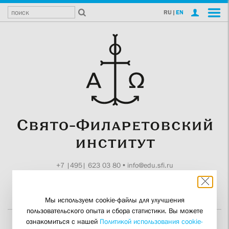
RU
|
EN
+7 |495| 623 03 80
•
info@edu.sfi.ru
Москва, Токмаков пер., 11
Поддержите СФИ
Мы используем cookie-файлы для улучшения
пользовательского опыта и сбора статистики. Вы можете
ознакомиться с нашей
Политикой использования cookie-