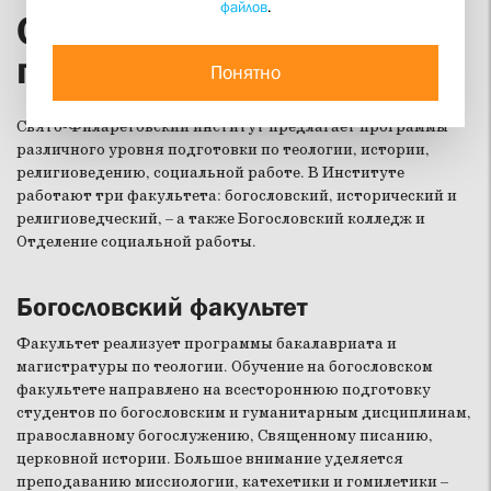
файлов
.
Образовательные
программы
Понятно
Свято-Филаретовский институт предлагает программы
различного уровня подготовки по теологии, истории,
религиоведению, социальной работе. В Институте
работают три факультета: богословский, исторический и
религиоведческий, – а также Богословский колледж и
Отделение социальной работы.
Богословский факультет
Факультет реализует программы бакалавриата и
магистратуры по теологии. Обучение на богословском
факультете направлено на всестороннюю подготовку
студентов по богословским и гуманитарным дисциплинам,
православному богослужению, Священному писанию,
церковной истории. Большое внимание уделяется
преподаванию миссиологии, катехетики и гомилетики –