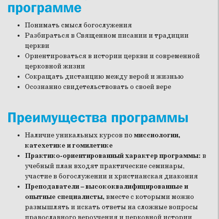
программе
Понимать смысл богослужения
Разбираться в Священном писании и традиции
церкви
Ориентироваться в истории церкви и современной
церковной жизни
Сокращать дистанцию между верой и жизнью
Осознанно свидетельствовать о своей вере
Преимущества программы
Наличие уникальных курсов по
миссиологии,
катехетике и гомилетике
Практико-ориентированный характер программы:
в
учебный план входят практические семинары,
участие в богослужении и христианская диакония
Преподаватели – высококвалифицированные и
опытные специалисты,
вместе с которыми можно
размышлять и искать ответы на сложные вопросы
православного вероучения и церковной истории