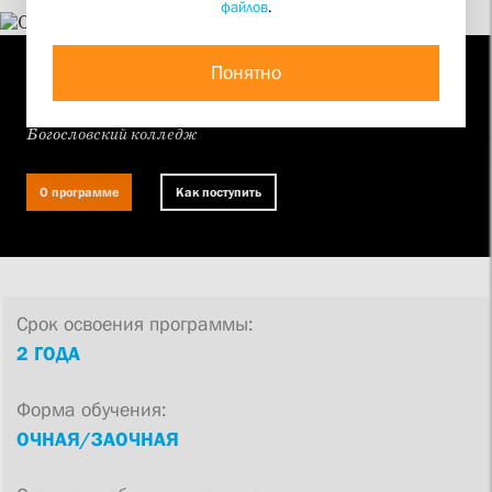
файлов
.
ПРОГРАММА ПРОФЕССИОНАЛЬНОЙ ПЕРЕПОДГОТОВКИ
Понятно
Основы православного богословия
Богословский колледж
О программе
Как поступить
Срок освоения программы:
2 ГОДА
Форма обучения:
ОЧНАЯ/ЗАОЧНАЯ