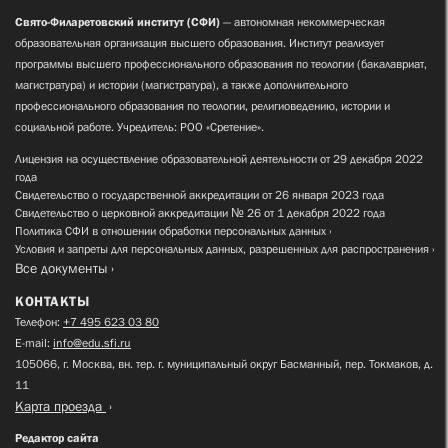
Свято-Филаретовский институт (СФИ)
— автономная некоммерческая
образовательная организация высшего образования. Институт реализует
программы высшего профессионального образования по теологии (бакалавриат,
магистратура) и истории (магистратура), а также дополнительного
профессионального образования по теологии, религиоведению, истории и
социальной работе. Учредитель: РОО «Сретение».
Лицензия на осуществление образовательной деятельности от 29 декабря 2022
года
Свидетельство о государственной аккредитации от 26 января 2023 года
Свидетельство о церковной аккредитации № 26 от 1 декабря 2022 года
Политика СФИ в отношении обработки персональных данных
Условия и запреты для персональных данных, разрешенных для распространения
Все документы
КОНТАКТЫ
Телефон:
+7 495 623 03 80
E-mail:
info@edu.sfi.ru
105066, г. Москва, вн. тер. г. муниципальный округ Басманный, пер. Токмаков, д.
11
Карта проезда
Редактор сайта