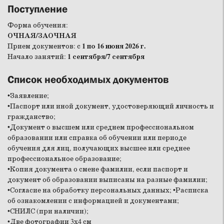
Поступление
Форма обучения:
ОЧНАЯ/ЗАОЧНАЯ
Прием документов: с
1 по 16 июня 2026 г.
Начало занятий:
1 сентября/7 сентября
Список необходимых документов
•Заявление;
•Паспорт или иной документ, удостоверяющий личность и
гражданство;
•Документ о высшем или среднем профессиональном
образовании или справка об обучении или периоде
обучения для лиц, получающих высшее или среднее
профессиональное образование;
•Копия документа о смене фамилии, если паспорт и
документ об образовании выписаны на разные фамилии;
•Согласие на обработку персональных данных; •Расписка
об ознакомлении с информацией и документами;
•СНИЛС (при наличии);
•Две фотографии 3х4 см