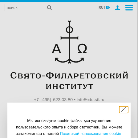
RU
|
EN
+7 |495| 623 03 80
•
info@edu.sfi.ru
Москва, Токмаков пер., 11
Поддержите СФИ
Мы используем cookie-файлы для улучшения
пользовательского опыта и сбора статистики. Вы можете
ознакомиться с нашей
Политикой использования cookie-