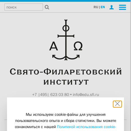
RU
|
EN
+7 |495| 623 03 80
•
info@edu.sfi.ru
Москва, Токмаков пер., 11
Поддержите СФИ
Мы используем cookie-файлы для улучшения
пользовательского опыта и сбора статистики. Вы можете
ознакомиться с нашей
Политикой использования cookie-