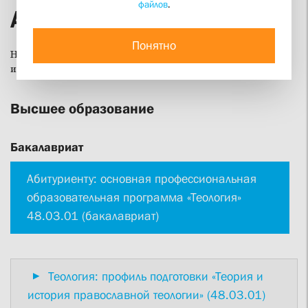
файлов
.
Абитуриенту
Понятно
Наш институт предлагает образование по богословию,
истории, религиоведению и социальной работе.
Высшее образование
Бакалавриат
Абитуриенту: основная профессиональная
образовательная программа «Теология»
48.03.01 (бакалавриат)
Теология: профиль подготовки «Теория и
история православной теологии» (48.03.01)