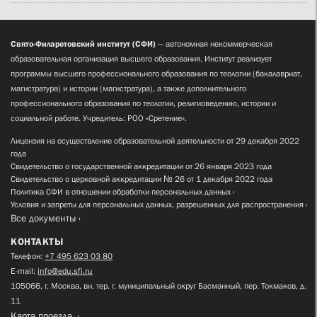
Свято-Филаретовский институт (СФИ)
— автономная некоммерческая
образовательная организация высшего образования. Институт реализует
программы высшего профессионального образования по теологии (бакалавриат,
магистратура) и истории (магистратура), а также дополнительного
профессионального образования по теологии, религиоведению, истории и
социальной работе. Учредитель: РОО «Сретение».
Лицензия на осуществление образовательной деятельности от 29 декабря 2022
года
Свидетельство о государственной аккредитации от 26 января 2023 года
Свидетельство о церковной аккредитации № 26 от 1 декабря 2022 года
Политика СФИ в отношении обработки персональных данных
Условия и запреты для персональных данных, разрешенных для распространения
Все документы
КОНТАКТЫ
Телефон:
+7 495 623 03 80
E-mail:
info@edu.sfi.ru
105066, г. Москва, вн. тер. г. муниципальный округ Басманный, пер. Токмаков, д.
11
Карта проезда