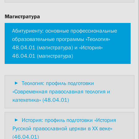
Магистратура
Абитуриенту: основные профессиональные
образовательные программы «Теология»
48.04.01 (магистратура) и «История»
46.04.01 (магистратура)
Теология: профиль подготовки
«Современная православная теология и
катехетика» (48.04.01)
История: профиль подготовки «История
Русской православной церкви в XX веке»
(46.04.01)