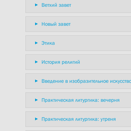
Ветхий завет
Новый завет
Этика
История религий
Введение в изобразительное искусств
Практическая литургика: вечерня
Практическая литургика: утреня