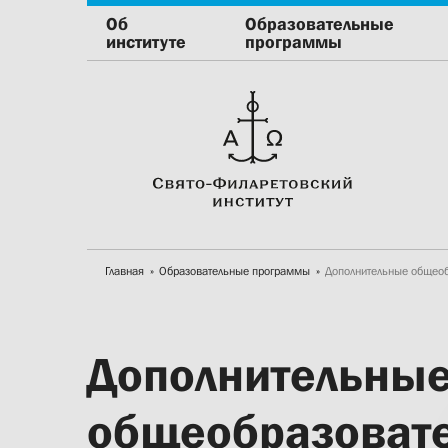
Об
Образовательные
институте
программы
Главная
Образовательные программы
Дополнительные общео
Дополнительны
общеобразоват