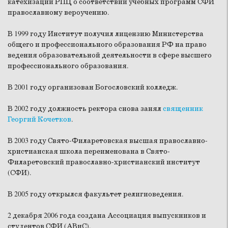
катехизации РПЦ о соответствии учебных программ СФИ
православному вероучению.
В 1999 году Институт получил лицензию Министерства
общего и профессионального образования РФ на право
ведения образовательной деятельности в сфере высшего
профессионального образования.
В 2001 году организован Богословский колледж.
В 2002 году должность ректора снова занял
священник
Георгий Кочетков
.
В 2003 году Свято-Филаретовская высшая православно-
христианская школа переименована в Свято-
Филаретовский православно-христианский институт
(СФИ).
В 2005 году открылся факультет религиоведения.
2 декабря 2006 года создана Ассоциация выпускников и
студентов СФИ (АВиС).