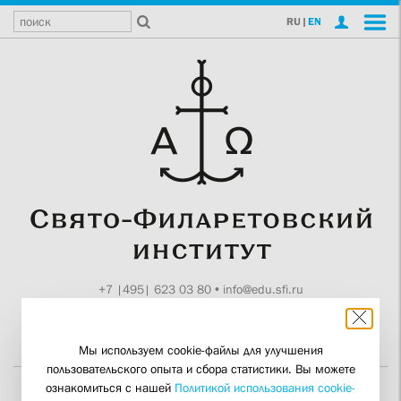
RU
|
EN
+7 |495| 623 03 80
•
info@edu.sfi.ru
Москва, Токмаков пер., 11
Поддержите СФИ
Мы используем cookie-файлы для улучшения
пользовательского опыта и сбора статистики. Вы можете
ознакомиться с нашей
Политикой использования cookie-