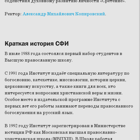
содействия духовному развитию личности «Сретение».
Ректор:
Александр Михайлович Копировский
.
Краткая история СФИ
В июле 1988 года состоялся первый набор студентов в
Высшую православную школу.
С 1991 года Институт издаёт специальную литературу по
богословию, катехетике, миссиологии, истории церкви,
церковному искусству, а также книги для всех, кто
интересуется вопросами христианской веры и жизни.
Особое место в издательской программе Института с
первых лет его работы занимают переводы православного
богослужения на русский язык.
В 1992 году Институт зарегистрирован в Министерстве
юстиции РФ как Московская высшая православно-
христианская школа (МВПХШ). В Школе работал