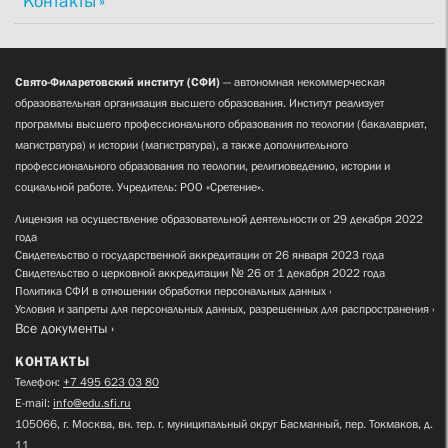
Контакты
Свято-Филаретовский институт (СФИ)
— автономная некоммерческая
образовательная организация высшего образования. Институт реализует
программы высшего профессионального образования по теологии (бакалавриат,
магистратура) и истории (магистратура), а также дополнительного
профессионального образования по теологии, религиоведению, истории и
социальной работе. Учредитель: РОО «Сретение».
Лицензия на осуществление образовательной деятельности от 29 декабря 2022
года
Свидетельство о государственной аккредитации от 26 января 2023 года
Свидетельство о церковной аккредитации № 26 от 1 декабря 2022 года
Политика СФИ в отношении обработки персональных данных
Условия и запреты для персональных данных, разрешенных для распространения
Все документы
КОНТАКТЫ
Телефон:
+7 495 623 03 80
E-mail:
info@edu.sfi.ru
105066, г. Москва, вн. тер. г. муниципальный округ Басманный, пер. Токмаков, д.
11