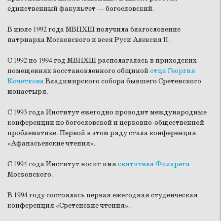
единственный факультет — богословский.
В июле 1992 года МВПХШ получила благословение
патриарха Московского и всея Руси Алексия II.
С 1992 по 1994 год МВПХШ располагалась в приходских
помещениях восстановленного общиной
отца Георгия
Кочеткова
Владимирского собора бывшего Сретенского
монастыря.
С 1993 года Институт ежегодно проводит международные
конференции по богословской и церковно-общественной
проблематике. Первой в этом ряду стала конференция
«Афанасьевские чтения».
С 1994 года Институт носит имя
святителя Филарета
Московского.
В 1994 году состоялась первая ежегодная студенческая
конференция «Сретенские чтения».