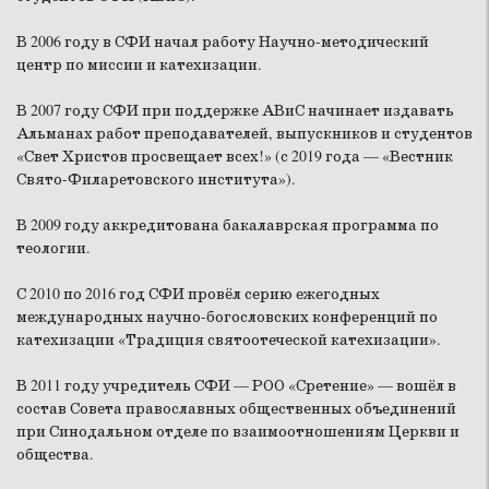
В 2006 году в СФИ начал работу Научно-методический
центр по миссии и катехизации.
В 2007 году СФИ при поддержке АВиС начинает издавать
Альманах работ преподавателей, выпускников и студентов
«Свет Христов просвещает всех!» (с 2019 года — «Вестник
Свято-Филаретовского института»).
В 2009 году аккредитована бакалаврская программа по
теологии.
С 2010 по 2016 год СФИ провёл серию ежегодных
международных научно-богословских конференций по
катехизации «Традиция святоотеческой катехизации».
В 2011 году учредитель СФИ — РОО «Сретение» — вошёл в
состав Совета православных общественных объединений
при Синодальном отделе по взаимоотношениям Церкви и
общества.