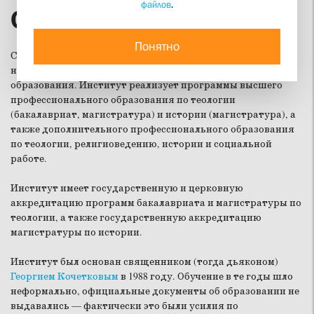
файлов
.
Об институте
Понятно
Свято-Филаретовский институт (СФИ) — автономная
некоммерческая образовательная организация высшего
образования. Институт реализует программы высшего
профессионального образования по теологии
(бакалавриат, магистратура) и истории (магистратура), а
также дополнительного профессионального образования
по теологии, религиоведению, истории и социальной
работе.
Институт имеет государственную и церковную
аккредитацию программ бакалавриата и магистратуры по
теологии, а также государственную аккредитацию
магистратуры по истории.
Институт был основан священником (тогда дьяконом)
Георгием Кочетковым
в 1988 году. Обучение в те годы шло
неформально, официальные документы об образовании не
выдавались — фактически это были усилия по