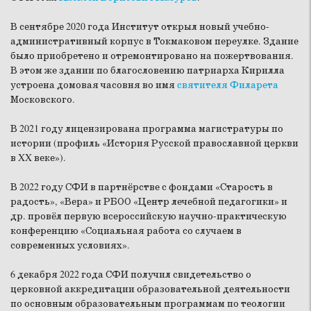
В сентябре 2020 года Институт открыл новый учебно-
административный корпус в Токмаковом переулке. Здание
было приобретено и отремонтировано на пожертвования.
В этом же здании по благословению патриарха Кирилла
устроена домовая часовня во имя
святителя Филарета
Московского.
В 2021 году лицензирована программа магистратуры по
истории (профиль «История Русской православной церкви
в XX веке»).
В 2022 году СФИ в партнёрстве с фондами «Старость в
радость», «Вера» и РБОО «Центр лечебной педагогики» и
др. провёл первую всероссийскую научно-практическую
конференцию «Социальная работа со случаем в
современных условиях».
6 декабря 2022 года СФИ получил свидетельство о
церковной аккредитации образовательной деятельности
по основным образовательным программам по теологии