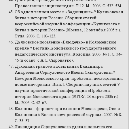
Православная энциклопедия. Т.12. М., 2006. С. 532–534.
Об одном темном месте в «Задонщине» // Куликовская
битва в истории России. Сборник статей
всероссийской научной конференции «Куликовская
битва в истории России» (Москва, 12 октября 2005 г.).
Тула, 2006. С. 110–123.
Дьяковское поселение «Блюдечко» в Коломенском
кремле // Вестник Коломенского государственного
педагогического института. Коломна, 2006. № 1. С. 34–
46 (в соавт. с А.С. Сыроватко).
Духовная грамота вдовы князя Владимира
Андреевича Серпуховского Елены Ольгердовны //
История Московского края: проблемы, исследования,
новые материалы. Вып.1. Сборник научных статей V
научно-практической конференции «Проблемы
истории Московского края» (МГОУ, 28 марта 2006 г.)
М., 2006. С. 42–67.
Коломна – форпост при слиянии Москва-реки, Оки и
Коломенки // Военно-исторический журнал. 2007. № 8.
С. 35–37.
Ликвидация Серпуховского удела и попытка его