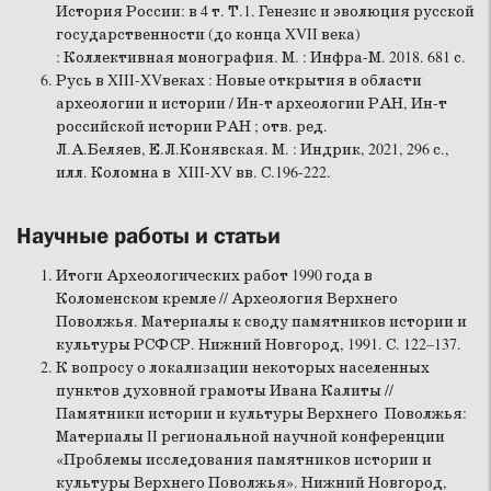
История России: в 4 т. Т.1. Генезис и эволюция русской
государственности (до конца XVII века)
: Коллективная монография. М. : Инфра-М. 2018. 681 с.
Русь в XIII-XVвеках : Новые открытия в области
археологии и истории / Ин-т археологии РАН, Ин-т
российской истории РАН ; отв. ред.
Л.А.Беляев, Е.Л.Конявская. М. : Индрик, 2021, 296 с.,
илл. Коломна в XIII-XV вв. С.196-222.
Научные работы и статьи
Итоги Археологических работ 1990 года в
Коломенском кремле // Археология Верхнего
Поволжья. Материалы к своду памятников истории и
культуры РСФСР. Нижний Новгород, 1991. С. 122–137.
К вопросу о локализации некоторых населенных
пунктов духовной грамоты Ивана Калиты //
Памятники истории и культуры Верхнего Поволжья:
Материалы II региональной научной конференции
«Проблемы исследования памятников истории и
культуры Верхнего Поволжья». Нижний Новгород,