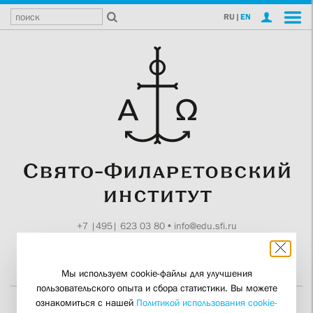
RU
|
EN
+7 |495| 623 03 80
•
info@edu.sfi.ru
Москва, Токмаков пер., 11
Поддержите СФИ
Мы используем cookie-файлы для улучшения
пользовательского опыта и сбора статистики. Вы можете
ознакомиться с нашей
Политикой использования cookie-