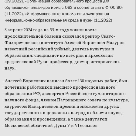
(09.2022), «Организация образовательного процесса для
обучающихся инвалидов и лиц с ОВЗ в соответствии с ФГОС ВО»
(11.2022),
«Информационные технологии и электронная
информационно-образовательная среда в вузе» (11.2022)
8 апреля 2024 года на 55-м году жизни после
продолжительной болезни скончался ректор Свято-
Филаретовского института Алексей Борисович Мазуров,
известный российский учёный, деятель культуры и
образования, специалист по истории и археологии
средневековой Руси, профессор, доктор исторических
наук.
Алексей Борисович написал более 130 научных работ, был
почётным работником высшего профессионального
образования РФ, экспертом Российского гуманитарного
научного фонда, членом Патриаршего совета по культуре,
лауреатом Макариевской премии и множества других
государственных и церковных наград в области науки,
образования и просвещения, а также депутатом
Московской областной Думы V и VI созывов.