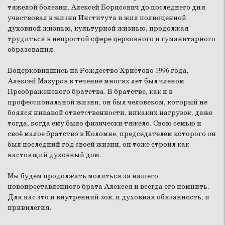
тяжелой болезни, Алексей Борисович до последнего дня
участвовал в жизни Института и жил полноценной
духовной жизнью, культурной жизнью, продолжая
трудиться в непростой сфере церковного и гуманитарного
образования.
Воцерковившись на Рождество Христово 1996 года,
Алексей Мазуров в течение многих лет был членом
Преображенского братства. В братстве, как и в
профессиональной жизни, он был человеком, который не
боялся никакой ответственности, никаких нагрузок, даже
тогда, когда ему было физически тяжело. Свою семью и
своё малое братство в Коломне, председателем которого он
был последний год своей жизни, он тоже строил как
настоящий духовный дом.
Мы будем продолжать молиться за нашего
новопреставленного брата Алексея и всегда его помнить.
Для нас это и внутренний зов, и духовная обязанность, и
привилегия.