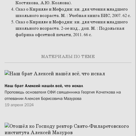
Костякова, А.Ю. Козлова).
Сказ о Кирилле и Мефодии: кн. для чтения младшего
школьного возраста. М. : Учебная книга БИС, 2007. 62 с.
Сказ о Кирилле и Мефодии: кн. для чтения младшего
школьного возраста. 2-ое изд., доп. М. : Подольская
фабрика офсетной печати, 2011. 66 с.
МАТЕРИАЛЫ ПО ТЕМЕ
Наш брат Алексей нашёл всё, что искал
Проповедь основателя СФИ священника Георгия Кочеткова на
отпевании Алексея Борисовича Мазурова
19 апреля 2024