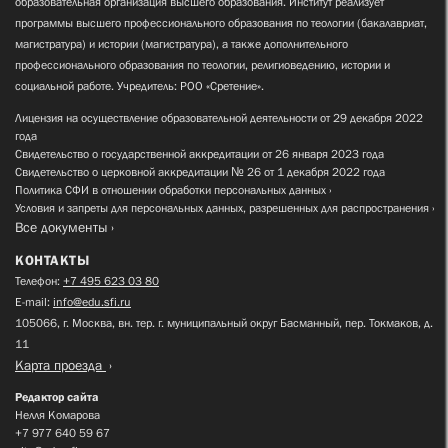
образовательная организация высшего образования. Институт реализует
программы высшего профессионального образования по теологии (бакалавриат,
магистратура) и истории (магистратура), а также дополнительного
профессионального образования по теологии, религиоведению, истории и
социальной работе. Учредитель: РОО «Сретение».
Лицензия на осуществление образовательной деятельности от 29 декабря 2022
года
Свидетельство о государственной аккредитации от 26 января 2023 года
Свидетельство о церковной аккредитации № 26 от 1 декабря 2022 года
Политика СФИ в отношении обработки персональных данных
Условия и запреты для персональных данных, разрешенных для распространения
Все документы
КОНТАКТЫ
Телефон:
+7 495 623 03 80
E-mail:
info@edu.sfi.ru
105066, г. Москва, вн. тер. г. муниципальный округ Басманный, пер. Токмаков, д.
11
Карта проезда
Редактор сайта
Нелля Комарова
+7 977 640 59 67