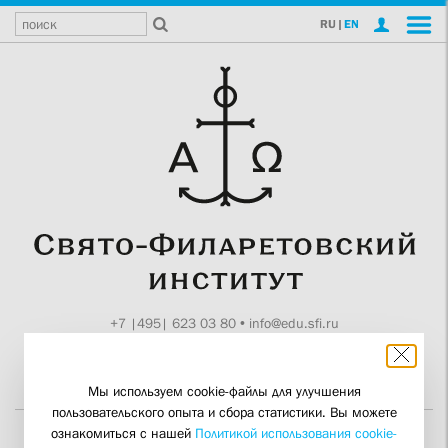
RU
|
EN
+7 |495| 623 03 80
•
info@edu.sfi.ru
Москва, Токмаков пер., 11
Поддержите СФИ
Мы используем cookie-файлы для улучшения
пользовательского опыта и сбора статистики. Вы можете
ознакомиться с нашей
Политикой использования cookie-