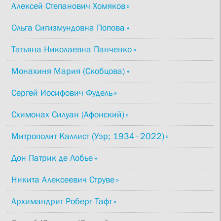
Алексей Степанович Хомяков
Ольга Сигизмундовна Попова
Татьяна Николаевна Панченко
Монахиня Мария (Скобцова)
Сергей Иосифович Фудель
Схимонах Силуан (Афонский)
Митрополит Каллист (Уэр; 1934–2022)
Дон Патрик де Лобье
Никита Алексеевич Струве
Архимандрит Роберт Тафт