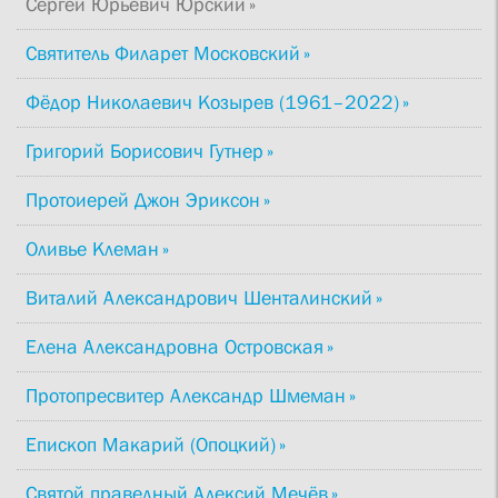
Сергей Юрьевич Юрский
Святитель Филарет Московский
Фёдор Николаевич Козырев (1961–2022)
Григорий Борисович Гутнер
Протоиерей Джон Эриксон
Оливье Клеман
Виталий Александрович Шенталинский
Елена Александровна Островская
Протопресвитер Александр Шмеман
Епископ Макарий (Опоцкий)
Святой праведный Алексий Мечёв