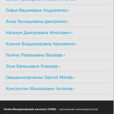
Софья Вадимовна Андросенко
Анна Геннадиевна Дмитренко
Наталия Дмитриевна Игнатович
Ксения Владимировна Архипенко
Галина Равильевна Валеева
Элла Евгеньевна Рожкова
Священномученик Сергий Мечёв
Константин Михайлович Антонов
Свято-Филаретовский институт (СФИ)
— автономная некоммерческая