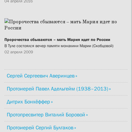
04 апреля 2016
Пророчества сбываются – мать Мария идет по России
В Туле состоялся вечер памяти монахини Марии (Скобцовой)
02 апреля 2009
Сергей Сергеевич Аверинцев
Протоиерей Павел Адельгейм (1938–2013)
Дитрих Бонхёффер
Протопресвитер Виталий Боровой
Протоиерей Сергий Булгаков