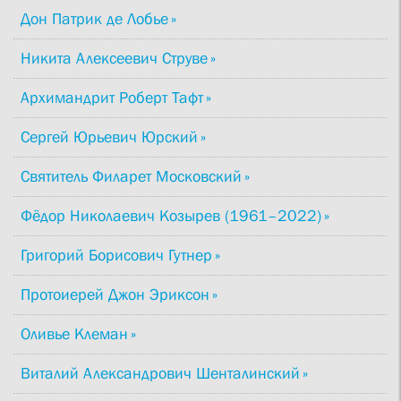
Дон Патрик де Лобье
Никита Алексеевич Струве
Архимандрит Роберт Тафт
Сергей Юрьевич Юрский
Святитель Филарет Московский
Фёдор Николаевич Козырев (1961–2022)
Григорий Борисович Гутнер
Протоиерей Джон Эриксон
Оливье Клеман
Виталий Александрович Шенталинский