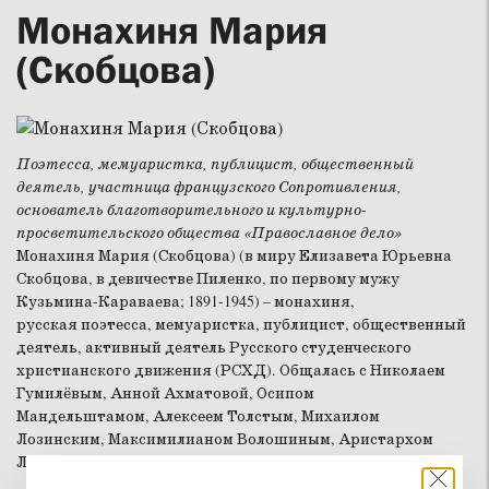
Монахиня Мария
(Скобцова)
Поэтесса, мемуаристка, публицист, общественный
деятель, участница французского Сопротивления,
основатель благотворительного и культурно-
просветительского общества «Православное дело»
Монахиня Мария (Скобцова) (в миру Елизавета Юрьевна
Скобцова, в девичестве Пиленко, по первому мужу
Кузьмина-Караваева; 1891-1945) – монахиня,
русская поэтесса, мемуаристка, публицист, общественный
деятель, активный деятель Русского студенческого
христианского движения (РСХД). Общалась с Николаем
Гумилёвым, Анной Ахматовой, Осипом
Мандельштамом, Алексеем Толстым, Михаилом
Лозинским, Максимилианом Волошиным, Аристархом
Лентуловым.