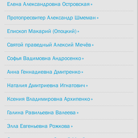
Елена Александровна Островская
Протопресвитер Александр Шмеман
Епископ Макарий (Опоцкий)
Святой праведный Алексий Мечёв
Софья Вадимовна Андросенко
Анна Геннадиевна Дмитренко
Наталия Дмитриевна Игнатович
Ксения Владимировна Архипенко
Галина Равильевна Валеева
Элла Евгеньевна Рожкова