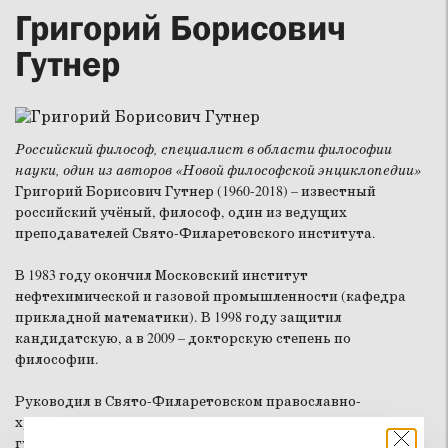
Григорий Борисович
Гутнер
Российский философ, специалист в области философии
науки, один из авторов «Новой философской энциклопедии»
Григорий Борисович Гутнер (1960-2018) – известный
российский учёный, философ, один из ведущих
преподавателей Свято-Филаретовского института.
В 1983 году окончил Московский институт
нефтехимической и газовой промышленности (кафедра
прикладной математики). В 1998 году защитил
кандидатскую, а в 2009 – докторскую степень по
философии.
Руководил в Свято-Филаретовском православно-
христианском институте (СФИ) кафедрой философии и
гуманитарных дисциплин. Был ведущим научным