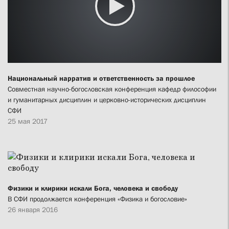
Национальный нарратив и ответственность за прошлое
Совместная научно-богословская конференция кафедр философии
и гуманитарных дисциплин и церковно-исторических дисциплин
СФИ
25 мая 2017
Физики и клирики искали Бога, человека и свободу
В СФИ продолжается конференция «Физика и богословие»
26 января 2016