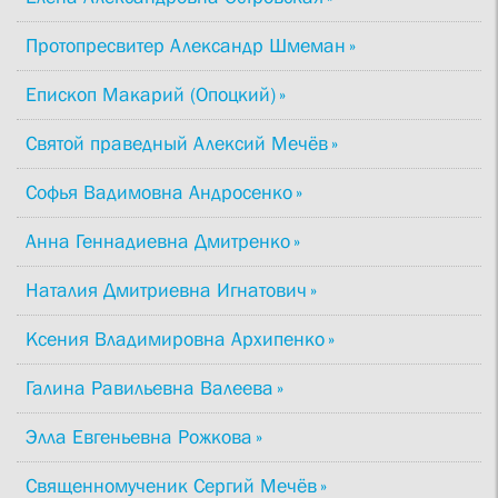
Протопресвитер Александр Шмеман
Епископ Макарий (Опоцкий)
Святой праведный Алексий Мечёв
Софья Вадимовна Андросенко
Анна Геннадиевна Дмитренко
Наталия Дмитриевна Игнатович
Ксения Владимировна Архипенко
Галина Равильевна Валеева
Элла Евгеньевна Рожкова
Священномученик Сергий Мечёв