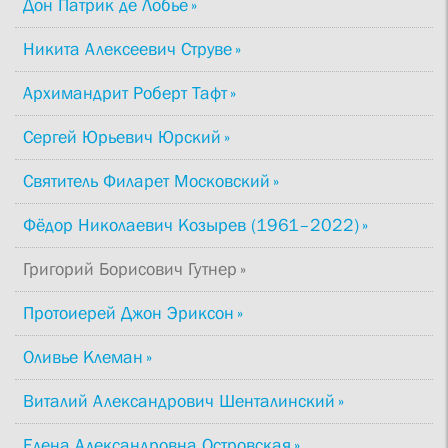
Дон Патрик де Лобье
Никита Алексеевич Струве
Архимандрит Роберт Тафт
Сергей Юрьевич Юрский
Святитель Филарет Московский
Фёдор Николаевич Козырев (1961–2022)
Григорий Борисович Гутнер
Протоиерей Джон Эриксон
Оливье Клеман
Виталий Александрович Шенталинский
Елена Александровна Островская