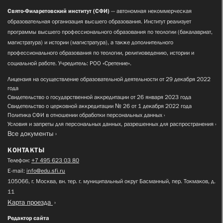
Свято-Филаретовский институт (СФИ)
— автономная некоммерческая
образовательная организация высшего образования. Институт реализует
программы высшего профессионального образования по теологии (бакалавриат,
магистратура) и истории (магистратура), а также дополнительного
профессионального образования по теологии, религиоведению, истории и
социальной работе. Учредитель: РОО «Сретение».
Лицензия на осуществление образовательной деятельности от 29 декабря 2022
года
Свидетельство о государственной аккредитации от 26 января 2023 года
Свидетельство о церковной аккредитации № 26 от 1 декабря 2022 года
Политика СФИ в отношении обработки персональных данных
Условия и запреты для персональных данных, разрешенных для распространения
Все документы
КОНТАКТЫ
Телефон:
+7 495 623 03 80
E-mail:
info@edu.sfi.ru
105066, г. Москва, вн. тер. г. муниципальный округ Басманный, пер. Токмаков, д.
11
Карта проезда
Редактор сайта