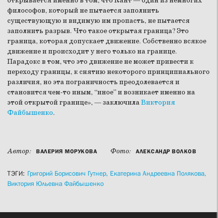
открывается именно в том, что Кант — один из немногих
философов, который не пытается заполнить
существующую и видимую им пропасть, не пытается
заполнить разрыв. Что такое открытая граница? Это
граница, которая допускает движение. Собственно всякое
движение и происходит у него только на границе.
Парадокс в том, что это движение не может привести к
переходу границы, к снятию некоторого принципиального
различия, но эта пограничность преодолевается и
становится чем-то иным, “иное” и возникает именно на
этой открытой границе», — заключила
Виктория
Файбышенко
.
Автор:
Фото:
ВАЛЕРИЯ МОРУКОВА
АЛЕКСАНДР ВОЛКОВ
ТЭГИ:
Григорий Борисович Гутнер,
Екатерина Андреевна Полякова,
Виктория Юльевна Файбышенко