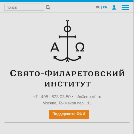
RU
|
EN
+7 |495| 623 03 80
•
info@edu.sfi.ru
Москва, Токмаков пер., 11
Поддержите СФИ