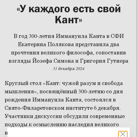
«У каждого есть свой
Кант»
В год 300-летия Иммануила Канта в СФИ
Екатерина Полякова представила два
прочтения великого философа, сопоставив
взгляды Йозефа Симона и Григория Гутнера
31 декабря 2024
Круглый стол «Кант: чужой разум и свобода
мышления», посвящённый 300-летию со дня
рождения Иммануила Канта, состоялся в
Свято-Филаретовском институте 6 декабря.
Участники дискуссии обсудили современные
подходы к осмыслению наследия великого
немецкого философа.