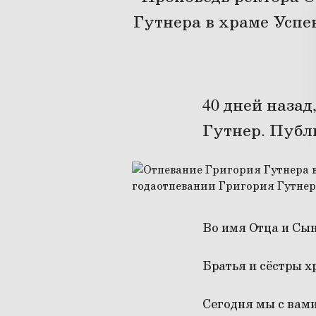
Гутнера в храме Успе
40 дней назад
Гутнер. Публ
Во имя Отца и Сын
Братья и сёстры х
Сегодня мы с вами