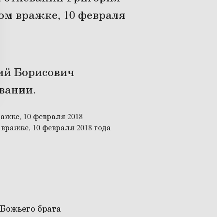
ом вражке, 10 февраля
рий Борисович
вании.
 Божьего брата