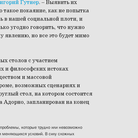
игорий Гутнер
. – Выявить их
о такое покаяние, как не попытка
ь в нашей социальной плоти, и
лько угодно говорить, что нужно
у явлению, но все это будет мимо
ых столов с участием
их и философских истоках
ществом и массовой
роме, возможных сценариях и
углый стол, на котором состоится
а Адорно, запланирован на конец
 проблемы, которые трудно или невозможно
и меняющихся условий. В силу сложных