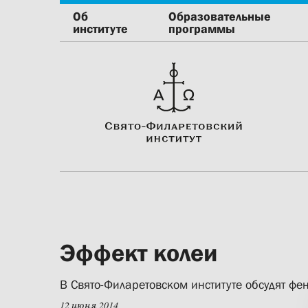
Об
Образовательные
институте
программы
Эффект колеи
В Свято-Филаретовском институте обсудят фе
12 июня 2014