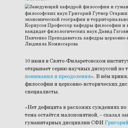
10 июня в Свято-Филаретовском институ
открывает серию научных дискуссий по т
понимания и преодоления
». В нём прин
философии и церковно-исторических ди
специалисты.
«Нет дефицита в расхожих суждениях по 
тема остаётся малопонятной, – сказал 
гуманитарных дисциплин СФИ
Григорий