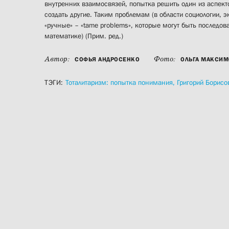
внутренних взаимосвязей, попытка решить один из аспек
создать другие. Таким проблемам (в области социологии, 
«ручные» – «tame problems», которые могут быть последо
математике) (Прим. ред.)
Автор:
Фото:
СОФЬЯ АНДРОСЕНКО
ОЛЬГА МАКСИМ
ТЭГИ:
Тоталитаризм: попытка понимания,
Григорий Борисо