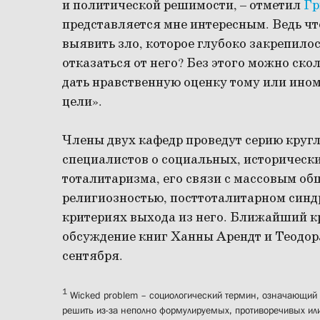
и политической решимости, – отметил
Гр
представляется мне интересным. Ведь чт
выявить зло, которое глубоко закрепилос
отказаться от него? Без этого можно ско
дать нравственную оценку тому или ином
цели».
Члены двух кафедр проведут серию кругл
специалистов о социальных, историческ
тоталитаризма, его связи с массовым об
религиозностью, посттоталитарном синд
критериях выхода из него. Ближайший кр
обсуждение книг Ханны Арендт и Теодор
сентября.
1
Wicked problem – социологический термин, означающий
решить из-за неполно формулируемых, противоречивых ил