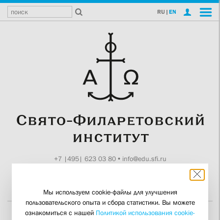
RU
|
EN
+7 |495| 623 03 80
•
info@edu.sfi.ru
Москва, Токмаков пер., 11
Поддержите СФИ
Мы используем cookie-файлы для улучшения
пользовательского опыта и сбора статистики. Вы можете
ознакомиться с нашей
Политикой использования cookie-