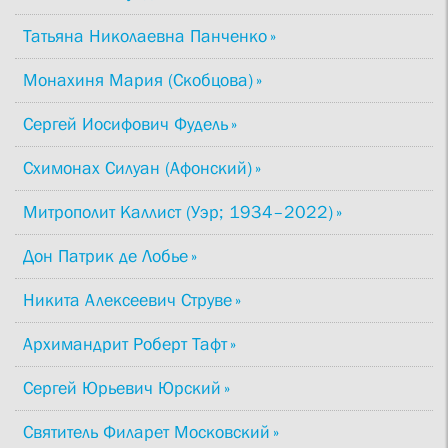
Татьяна Николаевна Панченко
Монахиня Мария (Скобцова)
Сергей Иосифович Фудель
Схимонах Силуан (Афонский)
Митрополит Каллист (Уэр; 1934–2022)
Дон Патрик де Лобье
Никита Алексеевич Струве
Архимандрит Роберт Тафт
Сергей Юрьевич Юрский
Святитель Филарет Московский