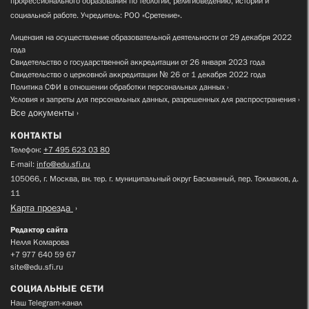
профессионального образования по теологии, религиоведению, истории и
социальной работе. Учредитель: РОО «Сретение».
Лицензия на осуществление образовательной деятельности от 29 декабря 2022
года
Свидетельство о государственной аккредитации от 26 января 2023 года
Свидетельство о церковной аккредитации № 26 от 1 декабря 2022 года
Политика СФИ в отношении обработки персональных данных
Условия и запреты для персональных данных, разрешенных для распространения
Все документы
КОНТАКТЫ
Телефон:
+7 495 623 03 80
E-mail:
info@edu.sfi.ru
105066, г. Москва, вн. тер. г. муниципальный округ Басманный, пер. Токмаков, д.
11
Карта проезда
Редактор сайта
Нелля Комарова
+7 977 640 59 67
site@edu.sfi.ru
СОЦИАЛЬНЫЕ СЕТИ
Наш Telegram-канал