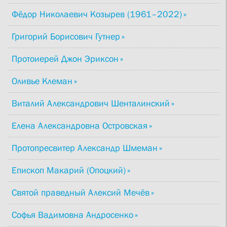
Фёдор Николаевич Козырев (1961–2022)
Григорий Борисович Гутнер
Протоиерей Джон Эриксон
Оливье Клеман
Виталий Александрович Шенталинский
Елена Александровна Островская
Протопресвитер Александр Шмеман
Епископ Макарий (Опоцкий)
Святой праведный Алексий Мечёв
Софья Вадимовна Андросенко