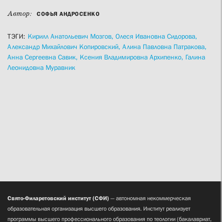
Автор:
СОФЬЯ АНДРОСЕНКО
ТЭГИ:
Кирилл Анатольевич Мозгов,
Олеся Ивановна Сидорова,
Александр Михайлович Копировский,
Алина Павловна Патракова,
Анна Сергеевна Савик,
Ксения Владимировна Архипенко,
Галина
Леонидовна Муравник
Свято-Филаретовский институт (СФИ)
— автономная некоммерческая
образовательная организация высшего образования. Институт реализует
программы высшего профессионального образования по теологии (бакалавриат,