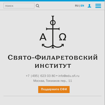
RU
|
EN
+7 |495| 623 03 80
•
info@edu.sfi.ru
Москва, Токмаков пер., 11
Поддержите СФИ