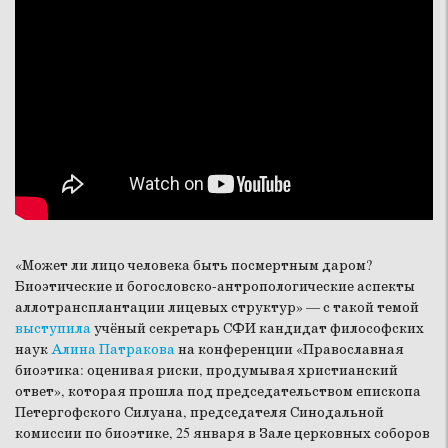
«Может ли лицо человека быть посмертным даром?
Биоэтические и богословско-антропологические аспекты
аллотрансплантации лицевых структур» — с такой темой
выступила
учёный секретарь СФИ кандидат философских
наук
Алина Патракова
на конференции «Православная
биоэтика: оценивая риски, продумывая христианский
ответ», которая прошла под председательством епископа
Петергофского Силуана, председателя Синодальной
комиссии по биоэтике, 25 января в Зале церковных соборов