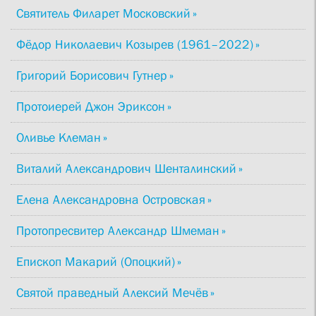
Святитель Филарет Московский
Фёдор Николаевич Козырев (1961–2022)
Григорий Борисович Гутнер
Протоиерей Джон Эриксон
Оливье Клеман
Виталий Александрович Шенталинский
Елена Александровна Островская
Протопресвитер Александр Шмеман
Епископ Макарий (Опоцкий)
Святой праведный Алексий Мечёв