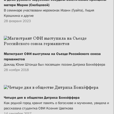
матери Марии (Скобцовой)
В семинаре участвовали иеромонах Иоанн (Гуайта), Лидия
Крошкина и другие
28 февраля 2023
Магистрант СФИ выступила на Съезде Российского союза
германистов
Доклад Юлии Штонда был посвящен поэзии Дитриха Бонхёффера
28 ноября 2018
Четыре дня в обществе Дитриха Бонхёффера
Как родной город хранит память о богослове и мученике, увидела и
рассказала студентка СФИ Ксения Цветкова
14 сентября 2017