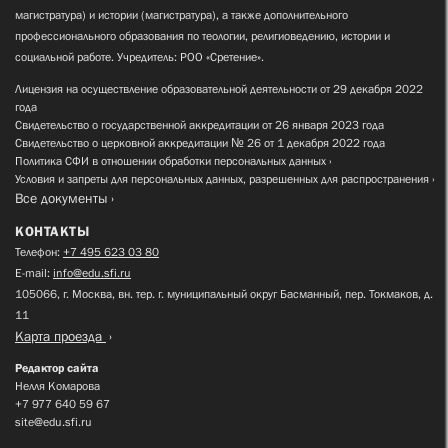
магистратура) и истории (магистратура), а также дополнительного
профессионального образования по теологии, религиоведению, истории и
социальной работе. Учредитель: РОО «Сретение».
Лицензия на осуществление образовательной деятельности от 29 декабря 2022
года
Свидетельство о государственной аккредитации от 26 января 2023 года
Свидетельство о церковной аккредитации № 26 от 1 декабря 2022 года
Политика СФИ в отношении обработки персональных данных
Условия и запреты для персональных данных, разрешенных для распространения
Все документы
КОНТАКТЫ
Телефон:
+7 495 623 03 80
E-mail:
info@edu.sfi.ru
105066, г. Москва, вн. тер. г. муниципальный округ Басманный, пер. Токмаков, д.
11
Карта проезда
Редактор сайта
Нелля Комарова
+7 977 640 59 67
site@edu.sfi.ru