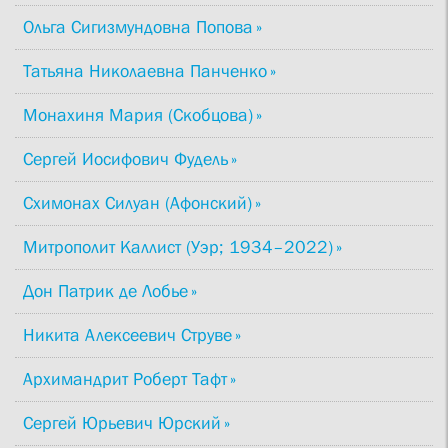
Ольга Сигизмундовна Попова
Татьяна Николаевна Панченко
Монахиня Мария (Скобцова)
Сергей Иосифович Фудель
Схимонах Силуан (Афонский)
Митрополит Каллист (Уэр; 1934–2022)
Дон Патрик де Лобье
Никита Алексеевич Струве
Архимандрит Роберт Тафт
Сергей Юрьевич Юрский