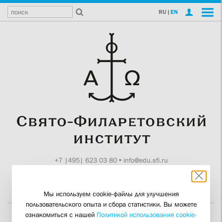
RU
|
EN
+7 |495| 623 03 80
•
info@edu.sfi.ru
Москва, Токмаков пер., 11
Поддержите СФИ
Мы используем cookie-файлы для улучшения
пользовательского опыта и сбора статистики. Вы можете
ознакомиться с нашей
Политикой использования cookie-