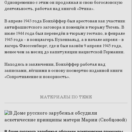
Одновременно с этим он продолжал и свою богословскую
деятельность, работая над книгой «Этика».
В апреле 1943 года Бонхёффер был арестован как участник
антифашистского заговора и помещён в тюрьму Тегель. В
июле 1944 года был переведён в тюрьму гестапо, в феврале
1945 года – в концлагерь Бухенвальд, а в начале апреля – в
лагерь Флоссенбюрг, где и был казнён 9 апреля 1945 года,
менее чем за месяц до капитуляции нацистской Германии.
Находясь в заключении, Бонхёффер работал над
записками, лёгшими в основу посмертно изданной книги
«Сопротивление и покорность».
МАТЕРИАЛЫ ПО ТЕМЕ
В Доме русского зарубежья обсудили аскетические принципы