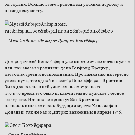
он служил. Больше всего времени мы уделили первому и
последнему месту.
Музей в доме, где вырос Дитрих Бонхёффер
Дом родителей Бонхеффера уже много лет является музеем
или, как сказал хранитель дома Готфрид Брецгер,
местом встречи и воспоминаний. Про гимназию интересно
упомянуть, что одной из сестёр Бонхёффера – Кристине –
было дозволено в ней учиться, несмотря на то,
что в то время это было исключительно мужское учебное
заведение. Именно во время учёбы Кристина
познакомилась со своим будущим мужем Хансом фон
Донаньи, так же как и Дитрих казнённым в апреле 1945.