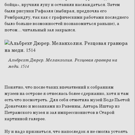
бойца», вручили лупу и оставили наслаждаться. Затем
были рисунки Рафаэля (выбирая, предпочла его
Рембрандту, так как с графическими работами последнего
было больше возможностей познакомиться раньше), а
потом… читальный зал закрылся.
Альбрехт Дюрер. Меланхолия. Резцовая гравюра на
меди. 1514
Понятно, что после таких впечатлений к собраниям
музеев на острове я отнеслась более сдержанно, хотя и там
есть что посмотреть. Для себя отметила музей Боде Пьетой
Донателло и мозаиками из Равенны, Алтарь Иштар из
Петрамского музея и зал импрессионистов в Старой
картинной галерее.
Ну и надо признаться, что напоследок я не смогла устоять