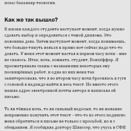
пока) бакалавр теологии.
Как же так вышло?
В жизни каждого студента наступает момент, когда нужно
сделать выбор и определиться с темой диплома. Это
половина дела. Затем наступает момент, когда понимаешь,
что больше тянуть нельзя и прямо вот сейчас надо что-то
делать. У меня этот момент настал в первом часу ночи – мне
не спалось. Итак, ночь, комната, студент, Бонхёффер. Я
просматривала сканы с названиями некоторых ему
посвящённых работ, и одна из них меня так
заинтересовала, что я во втором часу ночи бросилась в гугл
с головой в надежде найти и весь текст. Но вместо этого
нашла адрес электронной почты автора и написала ей
письмо.
То ли тёмная ночь, то ли сильный недосып, то ли желание
непременно получить этот текст – что-то из этого подвигло
меня обратиться в письме не только с просьбой, но и с
обещанием. Я сообщила доктору Шлиссер, что учусь в СФИ