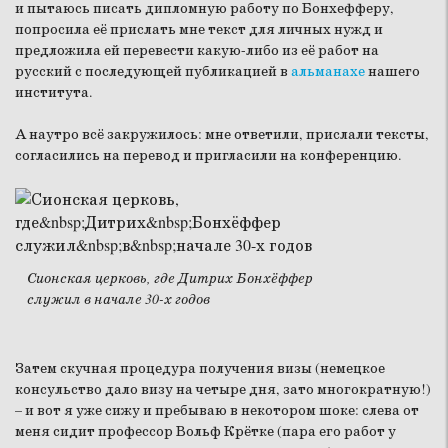
и пытаюсь писать дипломную работу по Бонхефферу,
попросила её прислать мне текст для личных нужд и
предложила ей перевести какую-либо из её работ на
русский с последующей публикацией в
альманахе
нашего
института.
А наутро всё закружилось: мне ответили, прислали тексты,
согласились на перевод и пригласили на конференцию.
Сионская церковь, где Дитрих Бонхёффер
служил в начале 30-х годов
Затем скучная процедура получения визы (немецкое
консульство дало визу на четыре дня, зато многократную!)
– и вот я уже сижу и пребываю в некотором шоке: слева от
меня сидит профессор Вольф Крётке (пара его работ у