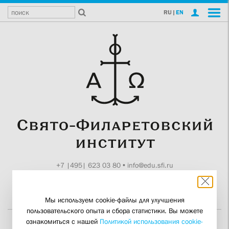
RU
|
EN
+7 |495| 623 03 80
•
info@edu.sfi.ru
Москва, Токмаков пер., 11
Поддержите СФИ
Мы используем cookie-файлы для улучшения
пользовательского опыта и сбора статистики. Вы можете
ознакомиться с нашей
Политикой использования cookie-