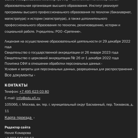
образовательная организация высшего образования. Институт реализует
программы высшего профессионального образования по теологии (бакалавриат,
магистратура) и истории (магистратура), а также дополнительного
профессионального образования по теологии, религиоведению, истории и
социальной работе. Учредитель: РОО «Сретение».
Лицензия на осуществление образовательной деятельности от 29 декабря 2022
года
Свидетельство о государственной аккредитации от 26 января 2023 года
Свидетельство о церковной аккредитации № 26 от 1 декабря 2022 года
Политика СФИ в отношении обработки персональных данных
Условия и запреты для персональных данных, разрешенных для распространения
Все документы
КОНТАКТЫ
Телефон:
+7 495 623 03 80
E-mail:
info@edu.sfi.ru
105066, г. Москва, вн. тер. г. муниципальный округ Басманный, пер. Токмаков, д.
11
Карта проезда
Редактор сайта
Нелля Комарова