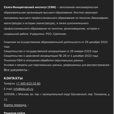
Свято-Филаретовский институт (СФИ)
— автономная некоммерческая
образовательная организация высшего образования. Институт реализует
программы высшего профессионального образования по теологии (бакалавриат,
магистратура) и истории (магистратура), а также дополнительного
профессионального образования по теологии, религиоведению, истории и
социальной работе. Учредитель: РОО «Сретение».
Лицензия на осуществление образовательной деятельности от 29 декабря 2022
года
Свидетельство о государственной аккредитации от 26 января 2023 года
Свидетельство о церковной аккредитации № 26 от 1 декабря 2022 года
Политика СФИ в отношении обработки персональных данных
Условия и запреты для персональных данных, разрешенных для распространения
Все документы
КОНТАКТЫ
Телефон:
+7 495 623 03 80
E-mail:
info@edu.sfi.ru
105066, г. Москва, вн. тер. г. муниципальный округ Басманный, пер. Токмаков, д.
11
Карта проезда
Редактор сайта