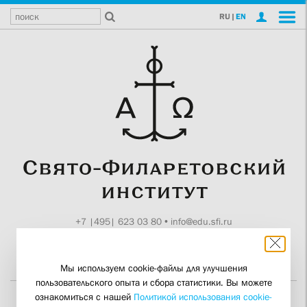
RU
|
EN
+7 |495| 623 03 80
•
info@edu.sfi.ru
Москва, Токмаков пер., 11
Поддержите СФИ
Мы используем cookie-файлы для улучшения
пользовательского опыта и сбора статистики. Вы можете
ознакомиться с нашей
Политикой использования cookie-