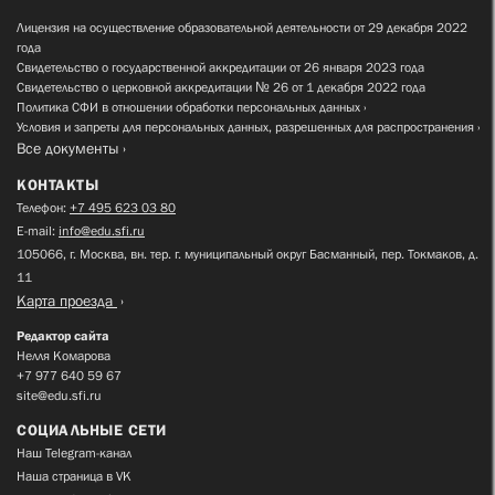
Лицензия на осуществление образовательной деятельности от 29 декабря 2022
года
Свидетельство о государственной аккредитации от 26 января 2023 года
Свидетельство о церковной аккредитации № 26 от 1 декабря 2022 года
Политика СФИ в отношении обработки персональных данных
Условия и запреты для персональных данных, разрешенных для распространения
Все документы
КОНТАКТЫ
Телефон:
+7 495 623 03 80
E-mail:
info@edu.sfi.ru
105066, г. Москва, вн. тер. г. муниципальный округ Басманный, пер. Токмаков, д.
11
Карта проезда
Редактор сайта
Нелля Комарова
+7 977 640 59 67
site@edu.sfi.ru
СОЦИАЛЬНЫЕ СЕТИ
Наш Telegram-канал
Наша страница в VK