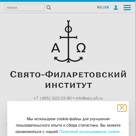
RU
|
EN
+7 |495| 623 03 80
•
info@edu.sfi.ru
Москва, Токмаков пер., 11
Поддержите СФИ
Мы используем cookie-файлы для улучшения
пользовательского опыта и сбора статистики. Вы можете
ознакомиться с нашей
Политикой использования cookie-