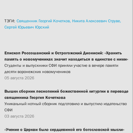
ТЭГИ:
Священник Георгий Кочетков,
Никита Алексеевич Струве,
Сергей Юрьевич Юрский
Епископ Россошанский и Острогожский Дионисий: «Хранить
память о новомучениках значит находиться в единстве с ними»
Студенты и выпускники СФИ приняли участие в вечере памяти
десяти воронежских новомучеников
05 августа 2026
Вышел сборник песнопений божественной литургии в переводе
священника Георгия Кочеткова
Уникальный нотный сборник подготовило и выпустило издательство
СФИ
03 августа 2026
«Учение о Церкви было сердцевиной его богословской мысли»