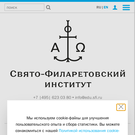
RU
|
EN
+7 |495| 623 03 80
•
info@edu.sfi.ru
Москва, Токмаков пер., 11
Поддержите СФИ
Мы используем cookie-файлы для улучшения
пользовательского опыта и сбора статистики. Вы можете
ознакомиться с нашей
Политикой использования cookie-