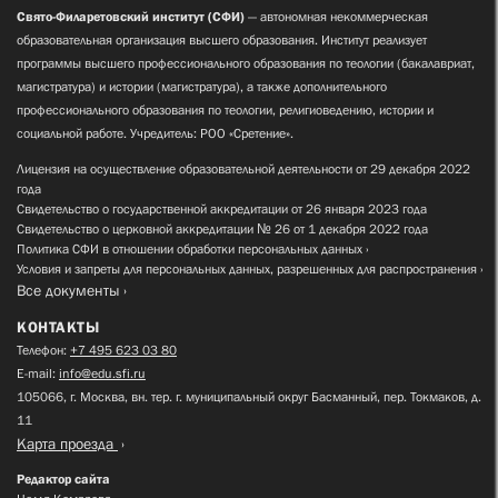
Свято-Филаретовский институт (СФИ)
— автономная некоммерческая
образовательная организация высшего образования. Институт реализует
программы высшего профессионального образования по теологии (бакалавриат,
магистратура) и истории (магистратура), а также дополнительного
профессионального образования по теологии, религиоведению, истории и
социальной работе. Учредитель: РОО «Сретение».
Лицензия на осуществление образовательной деятельности от 29 декабря 2022
года
Свидетельство о государственной аккредитации от 26 января 2023 года
Свидетельство о церковной аккредитации № 26 от 1 декабря 2022 года
Политика СФИ в отношении обработки персональных данных
Условия и запреты для персональных данных, разрешенных для распространения
Все документы
КОНТАКТЫ
Телефон:
+7 495 623 03 80
E-mail:
info@edu.sfi.ru
105066, г. Москва, вн. тер. г. муниципальный округ Басманный, пер. Токмаков, д.
11
Карта проезда
Редактор сайта