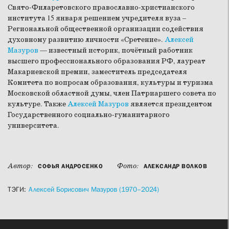
Свято-Филаретовского православно-христианского
института 15 января решением учредителя вуза –
Региональной общественной организации содействия
духовному развитию личности «Сретение».
Алексей
Мазуров
— известный историк, почётный работник
высшего профессионального образования РФ, лауреат
Макариевской премии, заместитель председателя
Комитета по вопросам образования, культуры и туризма
Московской областной думы, член Патриаршего совета по
культуре. Также
Алексей Мазуров
является президентом
Государственного социально-гуманитарного
университета.
Автор:
Фото:
СОФЬЯ АНДРОСЕНКО
АЛЕКСАНДР ВОЛКОВ
ТЭГИ:
Алексей Борисович Мазуров (1970–2024)