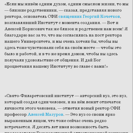
«Если мы живём одним духом, одним смыслом жизни, то мы
— близкие родственники, — сказал, представляя нового
ректора, основатель СФИ
священник Георгий Кочетков
,
возглавлявший Институт с момента создания. — Вот и
Алексей Борисович так же близок и родственен нам всем! Я
благодарю вас за то, что вы согласились на пост ректора
нашего Университета, и мы очень хотели бы, чтобы вы
здесь тоже чувствовали себя на своём месте — чтобы это
было и работой, и в то же время домом, чтобы вы здесь
получали удовольствие от общения. И дай Бог
процветания нашему Институту во главе с вами!»
«Свято-Филаретовский институт — авторский вуз, это вуз,
который создал один человек, и на нём лежит отпечаток
личности этого человека, — отметил новый ректор СФИ
профессор
Алексей Мазуров
. — Это вуз со своим ярко
выраженным лицом, что тоже сейчас очень редко
встречается. Я десять лет имел возможность быть