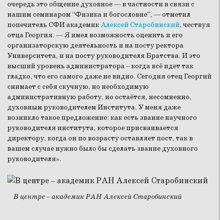
очередь это общение духовное — в частности в связи с
нашим семинаром “Физика и богословие”, — отметил
попечитель СФИ академик
Алексей Старобинский
, чествуя
отца Георгия. — Я имел возможность оценить и его
организаторскую деятельность и на посту ректора
Университета, и на посту руководителя Братства. И это
высший уровень администратора – когда всё идет так
гладко, что его самого даже не видно. Сегодня отец Георгий
снимает с себя скучную, но необходимую
административную работу, но остаётся, несомненно,
духовным руководителем Института. У меня даже
возникло такое предложение: как есть звание научного
руководителя института, которое присваивается
директору, когда он по возрасту оставляет пост, так в
вашем случае нужно было бы сделать звание духовного
руководителя».
В центре – академик РАН Алексей Старобинский