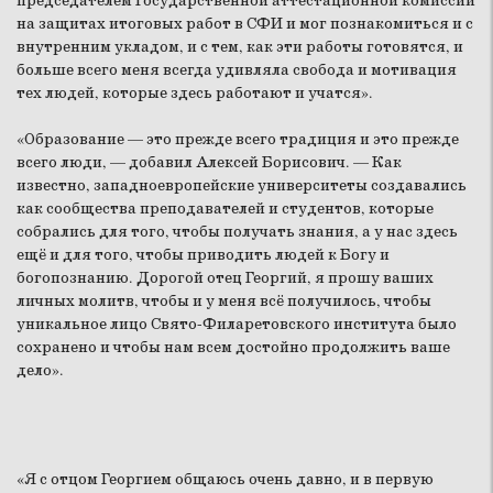
председателем Государственной аттестационной комиссии
на защитах итоговых работ в СФИ и мог познакомиться и с
внутренним укладом, и с тем, как эти работы готовятся, и
больше всего меня всегда удивляла свобода и мотивация
тех людей, которые здесь работают и учатся».
«Образование — это прежде всего традиция и это прежде
всего люди, — добавил Алексей Борисович. — Как
известно, западноевропейские университеты создавались
как сообщества преподавателей и студентов, которые
собрались для того, чтобы получать знания, а у нас здесь
ещё и для того, чтобы приводить людей к Богу и
богопознанию. Дорогой отец Георгий, я прошу ваших
личных молитв, чтобы и у меня всё получилось, чтобы
уникальное лицо Свято-Филаретовского института было
сохранено и чтобы нам всем достойно продолжить ваше
дело».
«Я с отцом Георгием общаюсь очень давно, и в первую