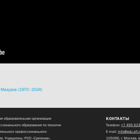
 Мазуров (1970–2024)
КОНТАКТЫ
я образовательная организация
сионального образования по теологии
Телефон:
+7 495 623
нительного профессионального
E-mail:
info@edu.sfi.
те. Учредитель: РОО «Сретение».
105066, г. Москва, в