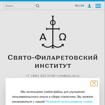
RU
|
EN
+7 |495| 623 03 80
•
info@edu.sfi.ru
Москва, Токмаков пер., 11
Поддержите СФИ
Мы используем cookie-файлы для улучшения
пользовательского опыта и сбора статистики. Вы можете
ознакомиться с нашей
Политикой использования cookie-