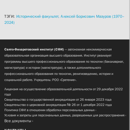
ТЭГИ:
Исторический факультет,
Алексей Борисович Мазуров (1970–
2024)
Свято-Филаретовский институт (СФИ)
— автономная некоммерческая
образовательная организация высшего образования. Институт реализует
программы высшего профессионального образования по теологии (бакалавриат,
магистратура) и истории (магистратура), а также дополнительного
профессионального образования по теологии, религиоведению, истории и
социальной работе. Учредитель: РОО «Сретение».
Лицензия на осуществление образовательной деятельности от 29 декабря 2022
года
Свидетельство о государственной аккредитации от 26 января 2023 года
Свидетельство о церковной аккредитации № 26 от 1 декабря 2022 года
Политика СФИ в отношении обработки персональных данных
Условия и запреты для персональных данных, разрешенных для распространения
Все документы