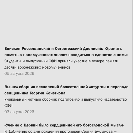
Епископ Россошанский и Острогожский Дионисий: «Хранить
память о новомучениках значит находиться в единстве с ними»
Студенты и выпускники СФИ приняли участие в вечере памяти
десяти воронежских новомучеников
05 августа 2026
Вышел сборник песнопений божественной литургии в переводе
священника Георгия Кочеткова
Уникальный нотный сборник подготовило и выпустило издательство
СФИ
03 августа 2026
«Учение о Церкви было сердцевиной его богословской мысли»
К 155-летию со дня рождения протоиерея Сергия Булгакова —