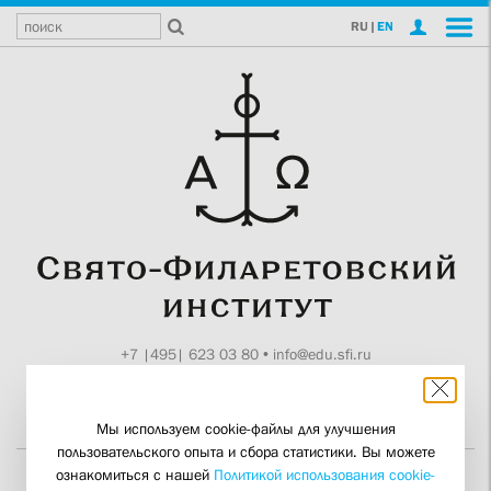
RU
|
EN
+7 |495| 623 03 80
•
info@edu.sfi.ru
Москва, Токмаков пер., 11
Поддержите СФИ
Мы используем cookie-файлы для улучшения
пользовательского опыта и сбора статистики. Вы можете
ознакомиться с нашей
Политикой использования cookie-