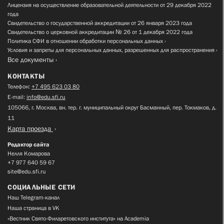
Лицензия на осуществление образовательной деятельности от 29 декабря 2022
года
Свидетельство о государственной аккредитации от 26 января 2023 года
Свидетельство о церковной аккредитации № 26 от 1 декабря 2022 года
Политика СФИ в отношении обработки персональных данных
Условия и запреты для персональных данных, разрешенных для распространения
Все документы
КОНТАКТЫ
Телефон:
+7 495 623 03 80
E-mail:
info@edu.sfi.ru
105066, г. Москва, вн. тер. г. муниципальный округ Басманный, пер. Токмаков, д.
11
Карта проезда
Редактор сайта
Нелля Комарова
+7 977 640 59 67
site@edu.sfi.ru
СОЦИАЛЬНЫЕ СЕТИ
Наш Telegram-канал
Наша страница в VK
«Вестник Свято-Филаретовского института» на Academia