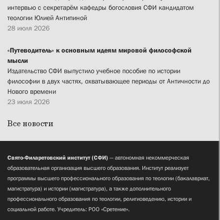
интервью с секретарём кафедры богословия СФИ кандидатом
теологии Юлией Антипиной
28 июля 2026
«Путеводитель» к основным идеям мировой философской
мысли
Издательство СФИ выпустило учебное пособие по истории
философии в двух частях, охватывающее периоды от Античности до
Нового времени
23 июля 2026
Все новости
Свято-Филаретовский институт (СФИ)
— автономная некоммерческая
образовательная организация высшего образования. Институт реализует
программы высшего профессионального образования по теологии (бакалавриат,
магистратура) и истории (магистратура), а также дополнительного
профессионального образования по теологии, религиоведению, истории и
социальной работе. Учредитель: РОО «Сретение».