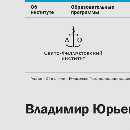
Об
Образовательные
институте
программы
Главная
Об институте
Руководство. Профессорско-преподават
Владимир Юрье