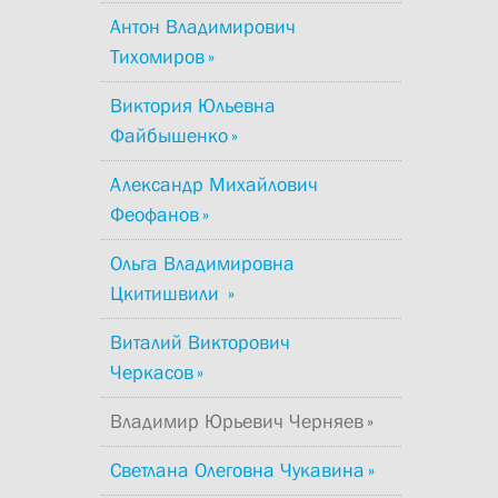
Антон Владимирович
Тихомиров
Виктория Юльевна
Файбышенко
Александр Михайлович
Феофанов
Ольга Владимировна
Цкитишвили
Виталий Викторович
Черкасов
Владимир Юрьевич Черняев
Светлана Олеговна Чукавина