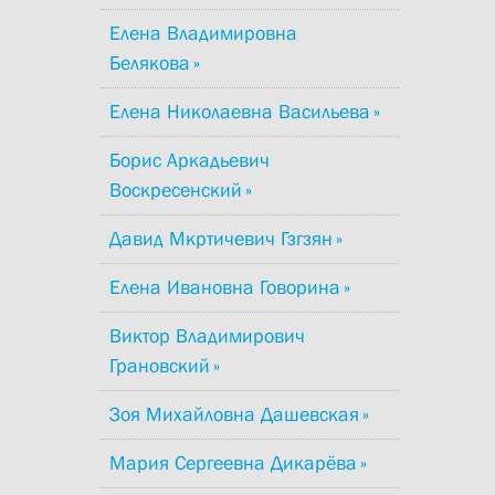
Елена Владимировна
Белякова
Елена Николаевна Васильева
Борис Аркадьевич
Воскресенский
Давид Мкртичевич Гзгзян
Елена Ивановна Говорина
Виктор Владимирович
Грановский
Зоя Михайловна Дашевская
Мария Сергеевна Дикарёва