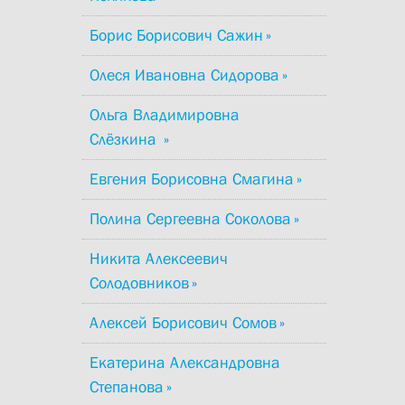
Борис Борисович Сажин
Олеся Ивановна Сидорова
Ольга Владимировна
Слёзкина
Евгения Борисовна Смагина
Полина Сергеевна Соколова
Никита Алексеевич
Солодовников
Алексей Борисович Сомов
Екатерина Александровна
Степанова