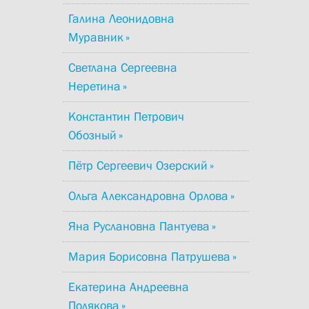
Галина Леонидовна
Муравник
Светлана Сергеевна
Неретина
Константин Петрович
Обозный
Пётр Сергеевич Озерский
Ольга Александровна Орлова
Яна Руслановна Пантуева
Мария Борисовна Патрушева
Екатерина Андреевна
Полякова