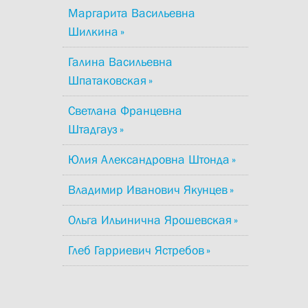
Маргарита Васильевна
Шилкина
Галина Васильевна
Шпатаковская
Светлана Францевна
Штадгауз
Юлия Александровна Штонда
Владимир Иванович Якунцев
Ольга Ильинична Ярошевская
Глеб Гарриевич Ястребов