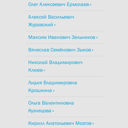
Олег Алексеевич Ермолаев
Алексей Васильевич
Журавский
Максим Иванович Зельников
Вячеслав Семёнович Зыков
Николай Владимирович
Клюев
Лидия Владимировна
Крошкина
Ольга Валентиновна
Кузнецова
Кирилл Анатольевич Мозгов