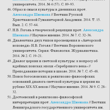
университета. 2014. № 4 (57). С. 89–93.
Образ и смысл культуры в дневниках прот.
Александра Шмемана
// Вестник Русской
Христианской Гуманитарной Академии. 2014. Т. 15.
Вып. 2. С. 57–64.
Н.В. Гоголь в творческой рецепции прот.
Александра
Шмемана
// Научное мнение. 2014. № 7. С. 32–36.
Диалектика двух типов просвещения в «Авторской
исповеди» Н.В. Гоголя // Вестник Воронежского
университета. Серия: Филология. Журналистика.
2014. № 2. С. 19–21.
Диалог церкви и светской культуры: к вопросу об
идейных поисках эпохи «Серебряного века» //
Преподавание истории в школе. 2014. № 7. С. 45–48.
Поиск богословских и религиозно-философских
оснований диалога светской культуры и церкви на
рубеже XIX-XX веков // Научное мнение. 2014. № 9. С. 28–
32.
Достоевский в религиозно-философской
интерпретации прот.
Александра Шмемана
// Вестник
Ленинградского государственного университета им.