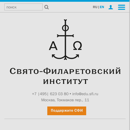
RU
|
EN
+7 |495| 623 03 80
•
info@edu.sfi.ru
Москва, Токмаков пер., 11
Поддержите СФИ