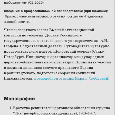
требованиями» (02.2026)
Сведения о профессиональной переподготовке (при наличии):
Профессиональная переподготовка по программе «Педагогика
высшей школы».
Член экспертного совета Высшей аттестационной
комиссии по теологии. Доцент Российского
государственного педагогического университета им. А.И.
Герцена. Общественный деятель. Руководитель культурно-
просветительского центра «Покровский остров» (Санкт-
Петербург). Инициатор и организатор международных
церковно-общественных конференций. Принимала участие
в издании дневников святого праведного Иоанна
Кронштадтского, подготовке собрания сочинений
Николая Гоголя,
преподобномученицы Марии (Скобцовой)
.
Монографии
Братство ревнителей церковного обновления (группа
“32-х” петербургских священников), 1903–1907: