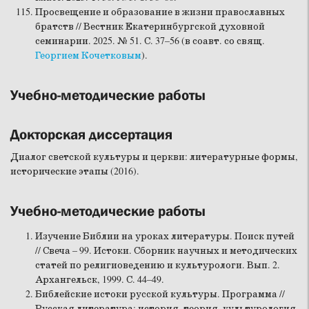
Просвещение и образование в жизни православных
братств // Вестник Екатеринбургской духовной
семинарии. 2025. № 51. С. 37–56 (в соавт. со свящ.
Георгием Кочетковым
).
Учебно-методические работы
Докторская диссертация
Диалог светской культуры и церкви: литературные формы,
исторические этапы (2016).
Учебно-методические работы
Изучение Библии на уроках литературы. Поиск путей
// Свеча – 99. Истоки. Сборник научных и методических
статей по религиоведению и культурологи. Вып. 2.
Архангельск, 1999. С. 44–49.
Библейские истоки русской культуры. Программа //
Русская литература: история, теория, культурология.