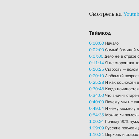
Смотреть на
Youtu
Таймкод
0:00:00
Начало
0:02:00
Самый большой м
0:07:00
Дело не в страхе 
0:11:14
Я не сторонник то
0:16:25
Старость — полом
0:20:10
Любимый возраст
0:25:28
И как социологи 
0:30:48
Когда начинается
0:34:00
Что значит старен
0:40:00
Почему мы не учи
0:49:54
И чему можно у н
0:54:35
Можно ли помочь 
1:00:24
Почему 90% нужда
1:09:09
Русские пословиц
1:10:21
Церковь и старос