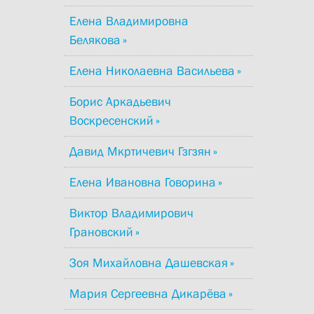
Елена Владимировна
Белякова
Елена Николаевна Васильева
Борис Аркадьевич
Воскресенский
Давид Мкртичевич Гзгзян
Елена Ивановна Говорина
Виктор Владимирович
Грановский
Зоя Михайловна Дашевская
Мария Сергеевна Дикарёва