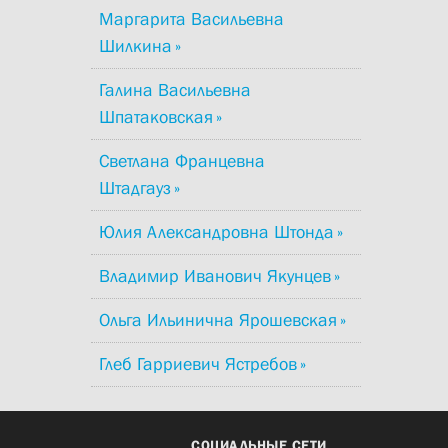
Маргарита Васильевна
Шилкина
Галина Васильевна
Шпатаковская
Светлана Францевна
Штадгауз
Юлия Александровна Штонда
Владимир Иванович Якунцев
Ольга Ильинична Ярошевская
Глеб Гарриевич Ястребов
СОЦИАЛЬНЫЕ СЕТИ