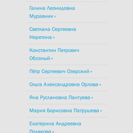
Галина Леонидовна
Муравник
Светлана Сергеевна
Неретина
Константин Петрович
Обозный
Пётр Сергеевич Озерский
Ольга Александровна Орлова
Яна Руслановна Пантуева
Мария Борисовна Патрушева
Екатерина Андреевна
Полякова