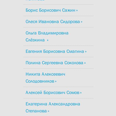
Борис Борисович Сажин
Олеся Ивановна Сидорова
Ольга Владимировна
Слёзкина
Евгения Борисовна Смагина
Полина Сергеевна Соколова
Никита Алексеевич
Солодовников
Алексей Борисович Сомов
Екатерина Александровна
Степанова