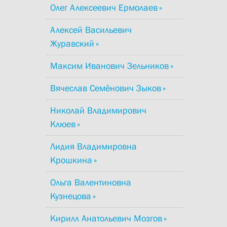
Олег Алексеевич Ермолаев
Алексей Васильевич
Журавский
Максим Иванович Зельников
Вячеслав Семёнович Зыков
Николай Владимирович
Клюев
Лидия Владимировна
Крошкина
Ольга Валентиновна
Кузнецова
Кирилл Анатольевич Мозгов