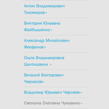
Антон Владимирович
Тихомиров
Виктория Юльевна
Файбышенко
Александр Михайлович
Феофанов
Ольга Владимировна
Цкитишвили
Виталий Викторович
Черкасов
Владимир Юрьевич Черняев
Светлана Олеговна Чукавина