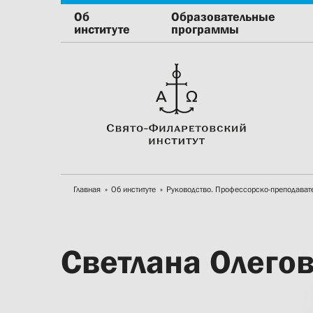
Об
Образовательные
институте
программы
Главная
Об институте
Руководство. Профессорско-преподават
Светлана Олего