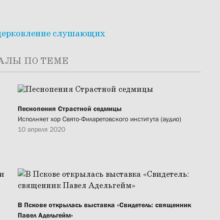
оцерковление слушающих
АЛЫ ПО ТЕМЕ
Песнопения Страстной седмицы
Исполняет хор Свято-Филаретовского института (аудио)
10 апреля 2020
В Пскове открылась выставка «Свидетель: священник
Павел Адельгейм»