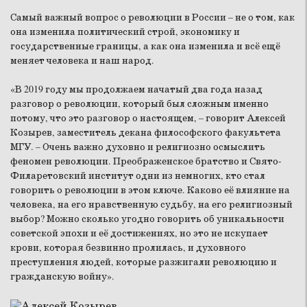
Самый важный вопрос о революции в России – не о том, как
она изменила политический строй, экономику и
государственные границы, а как она изменила и всё ещё
меняет человека и наш народ.
«В 2019 году мы продолжаем начатый два года назад
разговор о революции, который был сложным именно
потому, что это разговор о настоящем, – говорит Алексей
Козырев, заместитель декана философского факультета
МГУ. – Очень важно духовно и религиозно осмыслить
феномен революции. Преображенское братство и Свято-
Филаретовский институт одни из немногих, кто стал
говорить о революции в этом ключе. Каково её влияние на
человека, на его нравственную судьбу, на его религиозный
выбор? Можно сколько угодно говорить об уникальности
советской эпохи и её достижениях, но это не искупает
крови, которая безвинно пролилась, и духовного
преступления людей, которые разжигали революцию и
гражданскую войну».