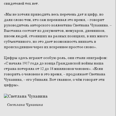
свидетелей тех лет.
«Мы не хотели приводить весь перечень дат и цифр, но
дали слово тем, кто сам переживал это время, – говорит
руководитель авторского коллектива Светлана Чукавина. –
Выставка состоит из документов, мемуаров, дневников,
писем людей, стоявших на разных позициях, в них много
субъективного, но это дает возможность вникать в
происходившее через их искреннее простое слово».
Цифры здесь играют особую роль, они стали эпиграфом:
«С начала 1917 года до конца Гражданской войны наша
страна потеряла от 12 до 18 миллионов человек». «Если
говорить о человеке в это время, – продолжает Светлана
Чукавина, – его убивали. Вот главное, о чём говорят эти
цифры».
Светлана Чукавина