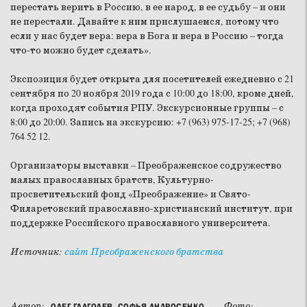
перестать верить в Россию, в ее народ, в ее судьбу – и они
не перестали. Давайте к ним прислушаемся, потому что
если у нас будет вера: вера в Бога и вера в Россию – тогда
что-то можно будет сделать».
Экспозиция будет открыта для посетителей ежедневно с 21
сентября по 20 ноября 2019 года с 10:00 до 18:00, кроме дней,
когда проходят события РПУ. Экскурсионные группы – с
8:00 до 20:00. Запись на экскурсию: +7 (963) 975-17-25; +7 (968)
764 52 12.
Организаторы выставки – Преображенское содружество
малых православных братств, Культурно-
просветительский фонд «Преображение» и Свято-
Филаретовский православно-христианский институт, при
поддержке Российского православного университета.
Источник:
сайт Преображенского братства
Автор:
Фото:
ОЛЕГ ГЛАГОЛЕВ, СОФЬЯ АНДРОСЕНКО