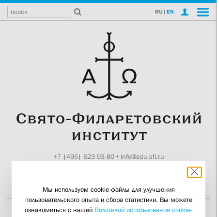
RU
|
EN
+7 |495| 623 03 80
•
info@edu.sfi.ru
Москва, Токмаков пер., 11
Поддержите СФИ
Мы используем cookie-файлы для улучшения
пользовательского опыта и сбора статистики. Вы можете
ознакомиться с нашей
Политикой использования cookie-