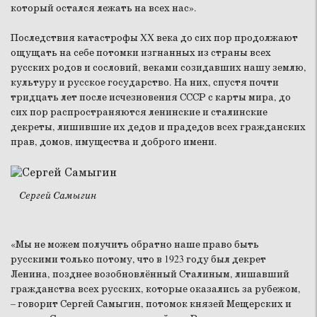
который остался лежать на всех нас».
Последствия катастрофы XX века до сих пор продолжают
ощущать на себе потомки изгнанных из страны всех
русских родов и сословий, веками созидавших нашу землю,
культуру и русское государство. На них, спустя почти
тридцать лет после исчезновения СССР с карты мира, до
сих пор распространяются ленинские и сталинские
декреты, лишившие их дедов и прадедов всех гражданских
прав, домов, имущества и доброго имени.
Сергей Самыгин
«Мы не можем получить обратно наше право быть
русскими только потому, что в 1923 году был декрет
Ленина, позднее возобновлённый Сталиным, лишавший
гражданства всех русских, которые оказались за рубежом,
– говорит Сергей Самыгин, потомок князей Мещерских и