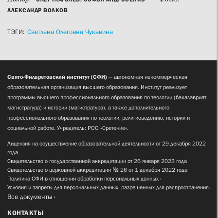
АЛЕКСАНДР ВОЛКОВ
ТЭГИ:
Светлана Олеговна Чукавина
Свято-Филаретовский институт (СФИ)
— автономная некоммерческая
образовательная организация высшего образования. Институт реализует
программы высшего профессионального образования по теологии (бакалавриат,
магистратура) и истории (магистратура), а также дополнительного
профессионального образования по теологии, религиоведению, истории и
социальной работе. Учредитель: РОО «Сретение».
Лицензия на осуществление образовательной деятельности от 29 декабря 2022
года
Свидетельство о государственной аккредитации от 26 января 2023 года
Свидетельство о церковной аккредитации № 26 от 1 декабря 2022 года
Политика СФИ в отношении обработки персональных данных
Условия и запреты для персональных данных, разрешенных для распространения
Все документы
КОНТАКТЫ