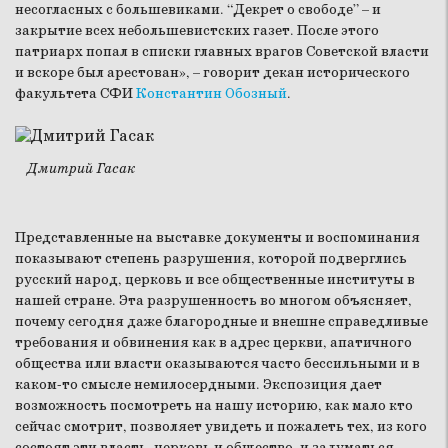
несогласных с большевиками. “Декрет о свободе” – и
закрытие всех небольшевистских газет. После этого
патриарх попал в списки главных врагов Советской власти
и вскоре был арестован», – говорит декан исторического
факультета СФИ
Константин Обозный
.
Дмитрий Гасак
Представленные на выставке документы и воспоминания
показывают степень разрушения, которой подверглись
русский народ, церковь и все общественные институты в
нашей стране. Эта разрушенность во многом объясняет,
почему сегодня даже благородные и внешне справедливые
требования и обвинения как в адрес церкви, апатичного
общества или власти оказываются часто бессильными и в
каком-то смысле немилосердными. Экспозиция дает
возможность посмотреть на нашу историю, как мало кто
сейчас смотрит, позволяет увидеть и пожалеть тех, из кого