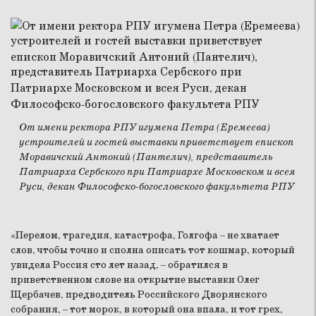
От имени ректора РПУ игумена Петра (Еремеева)
устроителей и гостей выставки приветствует епископ
Моравичский Антоний (Пантелич), представитель
Патриарха Сербского при Патриархе Московском и всея
Руси, декан Философско-богословского факультета РПУ
«Перелом, трагедия, катастрофа, Голгофа – не хватает
слов, чтобы точно и сполна описать тот кошмар, который
увидела Россия сто лет назад, – обратился в
приветственном слове на открытие выставки Олег
Щербачев, предводитель Российского Дворянского
собрания, – тот морок, в который она впала, и тот грех,