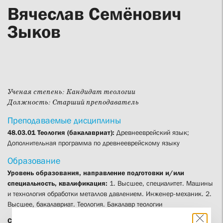
Вячеслав Семёнович
Зыков
Ученая степень:
Кандидат теологии
Должность:
Старший преподаватель
Преподаваемые дисциплины
48.03.01 Теология (бакалавриат):
Древнееврейский язык;
Дополнительная программа по древнееврейскому языку
Образование
Уровень образования, направление подготовки и/или
специальность, квалификация:
1. Высшее, специалитет. Машины
и технология обработки металлов давлением. Инженер-механик. 2.
Высшее, бакалавриат. Теология. Бакалавр теологии
Сведения о повышении квалификации (за последние 3 года):