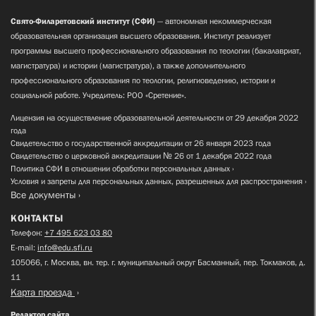
Свято-Филаретовский институт (СФИ)
— автономная некоммерческая
образовательная организация высшего образования. Институт реализует
программы высшего профессионального образования по теологии (бакалавриат,
магистратура) и истории (магистратура), а также дополнительного
профессионального образования по теологии, религиоведению, истории и
социальной работе. Учредитель: РОО «Сретение».
Лицензия на осуществление образовательной деятельности от 29 декабря 2022
года
Свидетельство о государственной аккредитации от 26 января 2023 года
Свидетельство о церковной аккредитации № 26 от 1 декабря 2022 года
Политика СФИ в отношении обработки персональных данных
Условия и запреты для персональных данных, разрешенных для распространения
Все документы
КОНТАКТЫ
Телефон:
+7 495 623 03 80
E-mail:
info@edu.sfi.ru
105066, г. Москва, вн. тер. г. муниципальный округ Басманный, пер. Токмаков, д.
11
Карта проезда
Редактор сайта