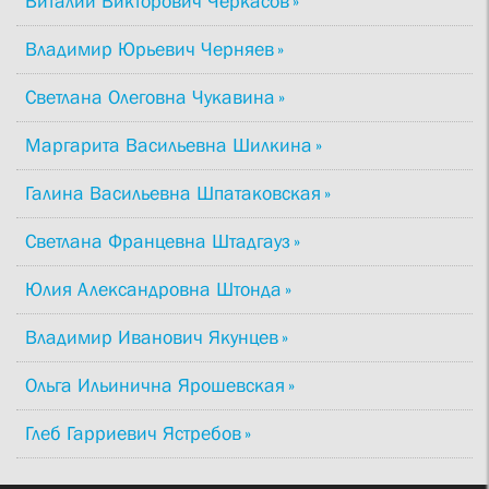
Виталий Викторович Черкасов
Владимир Юрьевич Черняев
Светлана Олеговна Чукавина
Маргарита Васильевна Шилкина
Галина Васильевна Шпатаковская
Светлана Францевна Штадгауз
Юлия Александровна Штонда
Владимир Иванович Якунцев
Ольга Ильинична Ярошевская
Глеб Гарриевич Ястребов