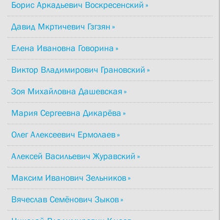
Борис Аркадьевич Воскресенский
Давид Мкртичевич Гзгзян
Елена Ивановна Говорина
Виктор Владимирович Грановский
Зоя Михайловна Дашевская
Мария Сергеевна Дикарёва
Олег Алексеевич Ермолаев
Алексей Васильевич Журавский
Максим Иванович Зельников
Вячеслав Семёнович Зыков