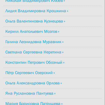
Николай Владимирович Клюев
Лидия Владимировна Крошкина
Ольга Валентиновна Кузнецова
Кирилл Анатольевич Мозгов
Галина Леонидовна Муравник
Светлана Сергеевна Неретина
Константин Петрович Обозный
Пётр Сергеевич Озерский
Ольга Александровна Орлова
Яна Руслановна Пантуева
Мария Борисовна Патрушева