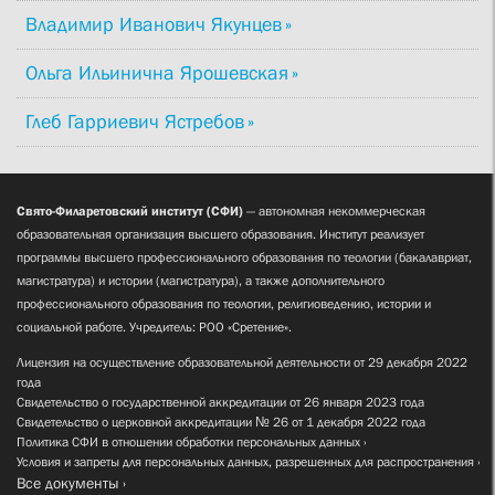
Владимир Иванович Якунцев
Ольга Ильинична Ярошевская
Глеб Гарриевич Ястребов
Свято-Филаретовский институт (СФИ)
— автономная некоммерческая
образовательная организация высшего образования. Институт реализует
программы высшего профессионального образования по теологии (бакалавриат,
магистратура) и истории (магистратура), а также дополнительного
профессионального образования по теологии, религиоведению, истории и
социальной работе. Учредитель: РОО «Сретение».
Лицензия на осуществление образовательной деятельности от 29 декабря 2022
года
Свидетельство о государственной аккредитации от 26 января 2023 года
Свидетельство о церковной аккредитации № 26 от 1 декабря 2022 года
Политика СФИ в отношении обработки персональных данных
Условия и запреты для персональных данных, разрешенных для распространения
Все документы