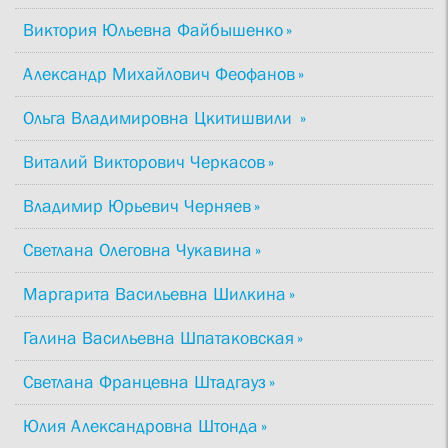
Виктория Юльевна Файбышенко
Александр Михайлович Феофанов
Ольга Владимировна Цкитишвили
Виталий Викторович Черкасов
Владимир Юрьевич Черняев
Светлана Олеговна Чукавина
Маргарита Васильевна Шилкина
Галина Васильевна Шпатаковская
Светлана Францевна Штадгауз
Юлия Александровна Штонда