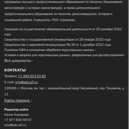
программы высшего профессионального образования по теологии (бакалавриат,
магистратура) и истории (магистратура), а также дополнительного
профессионального образования по теологии, религиоведению, истории и
социальной работе. Учредитель: РОО «Сретение».
Лицензия на осуществление образовательной деятельности от 29 декабря 2022
года
Свидетельство о государственной аккредитации от 26 января 2023 года
Свидетельство о церковной аккредитации № 26 от 1 декабря 2022 года
Политика СФИ в отношении обработки персональных данных
Условия и запреты для персональных данных, разрешенных для распространения
Все документы
КОНТАКТЫ
Телефон:
+7 495 623 03 80
E-mail:
info@edu.sfi.ru
105066, г. Москва, вн. тер. г. муниципальный округ Басманный, пер. Токмаков, д.
11
Карта проезда
Редактор сайта
Нелля Комарова
+7 977 640 59 67
site@edu.sfi.ru