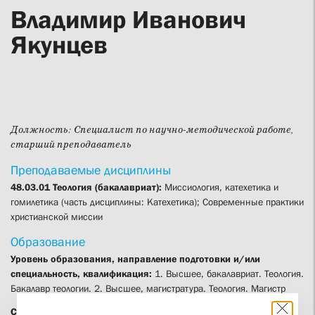
Владимир Иванович
Якунцев
Должность:
Специалист по научно-методической работе,
старший преподаватель
Преподаваемые дисциплины
48.03.01 Теология (бакалавриат):
Миссиология, катехетика и
гомилетика (часть дисциплины: Катехетика); Современные практики
христианской миссии
Образование
Уровень образования, направление подготовки и/или
специальность, квалификация:
1. Высшее, бакалавриат. Теология.
Бакалавр теологии. 2. Высшее, магистратура. Теология. Магистр
Сведения о повышении квалификации (за последние 3 года):