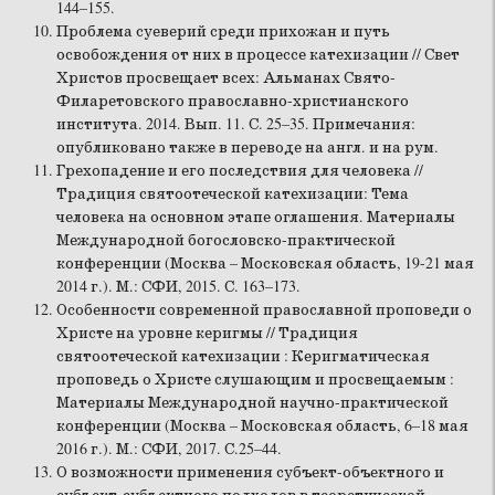
144–155.
Проблема суеверий среди прихожан и путь
освобождения от них в процессе катехизации // Свет
Христов просвещает всех: Альманах Свято-
Филаретовского православно-христианского
института. 2014. Вып. 11. С. 25–35. Примечания:
опубликовано также в переводе на англ. и на рум.
Грехопадение и его последствия для человека //
Традиция святоотеческой катехизации: Тема
человека на основном этапе оглашения. Материалы
Международной богословско-практической
конференции (Москва – Московская область, 19-21 мая
2014 г.). М.: СФИ, 2015. С. 163–173.
Особенности современной православной проповеди о
Христе на уровне керигмы // Традиция
святоотеческой катехизации : Керигматическая
проповедь о Христе слушающим и просвещаемым :
Материалы Международной научно-практической
конференции (Москва – Московская область, 6–18 мая
2016 г.). М.: СФИ, 2017. С.25–44.
О возможности применения субъект-объектного и