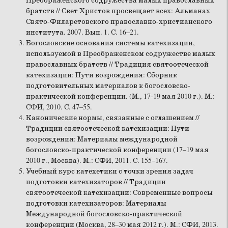
Преображенского содружества малых православных
братств // Свет Христов просвещает всех: Альманах
Свято-Филаретовского православно-христианского
института. 2007. Вып. 1. С. 16–21.
Богословские основания системы катехизации,
используемой в Преображенском содружестве малых
православных братств // Традиция святоотеческой
катехизации: Пути возрождения: Сборник
подготовительных материалов к богословско-
практической конференции. (М., 17-19 мая 2010 г.). М.:
СФИ, 2010. С. 47–55.
Канонические нормы, связанные с оглашением //
Традиции святоотеческой катехизации: Пути
возрождения: Материалы международной
богословско-практической конференции (17–19 мая
2010 г., Москва). М.: СФИ, 2011. С. 155–167.
Учебный курс катехетики с точки зрения задач
подготовки катехизаторов // Традиции
святоотеческой катехизации: Современные вопросы
подготовки катехизаторов: Материалы
Международной богословско-практической
конференции (Москва, 28–30 мая 2012 г.). М.: СФИ, 2013.