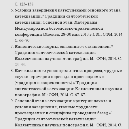
С. 123–138.
Условия завершения катехуменами основного этапа
катехизации // Традиция святоотеческой
катехизации: Основной этап: Материалы
Международной богословско-практической
конференции (Москва, 28–30 мая 2013 г.). М.: СФИ, 2014.
С. 66–70.
Канонические нормы, связанные с оглашением //
Традиция святоотеческой катехизации:
Коллективная научная монография. М.: СФИ, 2014. С.
24–34.
Катехизация слушающих: логика процесса, трудные
случаи, критерии перевода в просвещаемые
(традиция и современность) // Традиция
святоотеческой катехизации: Коллективная научная
монография. М.: СФИ, 2014. С. 67–87.
Основной этап катехизации: критерии начала и
условия завершения, главные трудности
просвещаемых и специфика проведения бесед //
Традиция святоотеческой катехизации:
Коллективная научная монография. М.: СФИ, 2014. С.