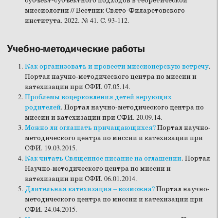
субъект-субъектного подходов в теоретической
миссиологии // Вестник Свято-Филаретовского
института. 2022. № 41. С. 93-112.
Учебно-методические работы
Как организовать и провести миссионерскую встречу
.
Портал научно-методического центра по миссии и
катехизации при СФИ. 07.05.14.
Проблемы воцерковления детей верующих
родителей
. Портал научно-методического центра по
миссии и катехизации при СФИ. 20.09.14.
Можно ли оглашать причащающихся?
Портал научно-
методического центра по миссии и катехизации при
СФИ. 19.03.2015.
Как читать Священное писание на оглашении
. Портал
Научно-методического центра по миссии и
катехизации при СФИ. 06.01.2014.
Длительная катехизация – возможна?
Портал научно-
методического центра по миссии и катехизации при
СФИ. 24.04.2015.