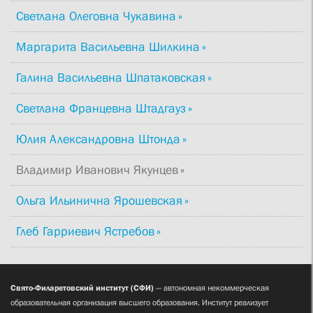
Светлана Олеговна Чукавина
Маргарита Васильевна Шилкина
Галина Васильевна Шпатаковская
Светлана Францевна Штадгауз
Юлия Александровна Штонда
Владимир Иванович Якунцев
Ольга Ильинична Ярошевская
Глеб Гарриевич Ястребов
Свято-Филаретовский институт (СФИ)
— автономная некоммерческая
образовательная организация высшего образования. Институт реализует