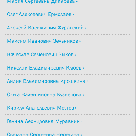
Мария Сергеевна Дикарёва
Олег Алексеевич Ермолаев
Алексей Васильевич Журавский
Максим Иванович Зельников
Вячеслав Семёнович Зыков
Николай Владимирович Клюев
Лидия Владимировна Крошкина
Ольга Валентиновна Кузнецова
Кирилл Анатольевич Мозгов
Галина Леонидовна Муравник
Светлана Сергеевна Неретина