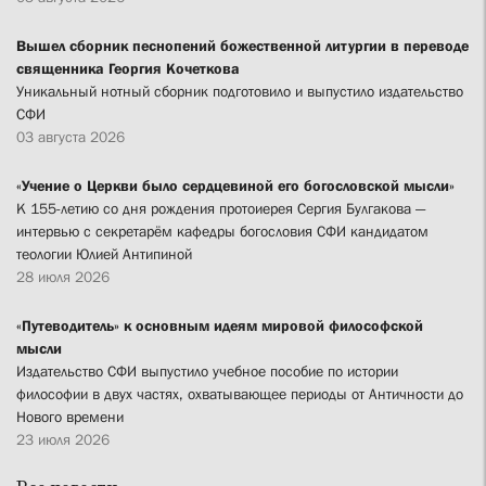
Вышел сборник песнопений божественной литургии в переводе
священника Георгия Кочеткова
Уникальный нотный сборник подготовило и выпустило издательство
СФИ
03 августа 2026
«Учение о Церкви было сердцевиной его богословской мысли»
К 155-летию со дня рождения протоиерея Сергия Булгакова —
интервью с секретарём кафедры богословия СФИ кандидатом
теологии Юлией Антипиной
28 июля 2026
«Путеводитель» к основным идеям мировой философской
мысли
Издательство СФИ выпустило учебное пособие по истории
философии в двух частях, охватывающее периоды от Античности до
Нового времени
23 июля 2026