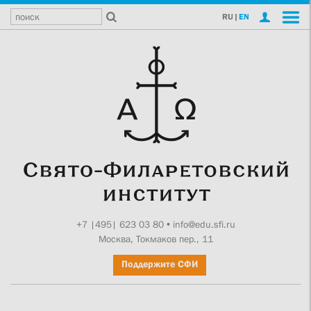
RU
|
EN
+7 |495| 623 03 80
•
info@edu.sfi.ru
Москва, Токмаков пер., 11
Поддержите СФИ