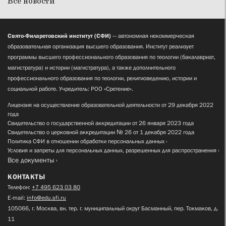
Все новости
Свято-Филаретовский институт (СФИ)
— автономная некоммерческая
образовательная организация высшего образования. Институт реализует
программы высшего профессионального образования по теологии (бакалавриат,
магистратура) и истории (магистратура), а также дополнительного
профессионального образования по теологии, религиоведению, истории и
социальной работе. Учредитель: РОО «Сретение».
Лицензия на осуществление образовательной деятельности от 29 декабря 2022
года
Свидетельство о государственной аккредитации от 26 января 2023 года
Свидетельство о церковной аккредитации № 26 от 1 декабря 2022 года
Политика СФИ в отношении обработки персональных данных
Условия и запреты для персональных данных, разрешенных для распространения
Все документы
КОНТАКТЫ
Телефон:
+7 495 623 03 80
E-mail:
info@edu.sfi.ru
105066, г. Москва, вн. тер. г. муниципальный округ Басманный, пер. Токмаков, д.
11