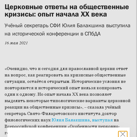
Церковные ответы на общественные
кризисы: опыт начала XX века
Учёный секретарь СФИ Юлия Балакшина выступила
на исторической конференции в СПбДА
16 мая 2021
«Очевидно, что и сегодня для православной церкви ответ
на вопрос, как реагировать на кризисные общественные
ситуации, остаётся открытым. Исторические условия не
повторяются и исторический опыт нельзя копировать
один к одному. Но опыт начала XX века позволяет
выделить некоторые типологические варианты церковной
реакции на общественные кризисы», – сказала учёный
секретарь Свято-Филаретовского института доктор
филологических наук
Юлия Балакшина
,
выступая
на
Всероссийской конференции «Особенности церковно-
государственных и религиозно-общественных отношений