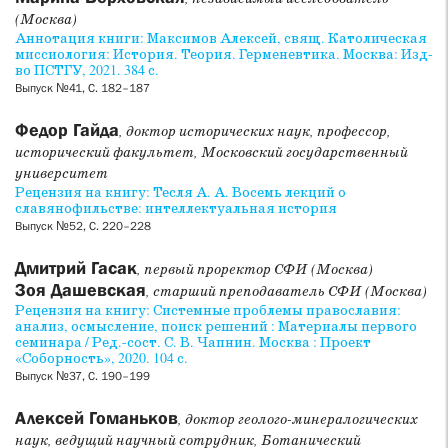
(Москва)
Аннотация книги: Максимов Алексей, свящ. Католическая
миссиология: История. Теория. Герменевтика. Москва: Изд-
во ПСТГУ, 2021. 384 с.
Выпуск №41, С. 182–187
Федор Гайда
, доктор исторических наук, профессор,
исторический факультет, Московский государственный
университет
Рецензия на книгу: Тесля А. А. Восемь лекций о
славянофильстве: интеллектуальная история
Выпуск №52, С. 220–228
Дмитрий Гасак
, первый проректор СФИ (Москва)
Зоя Дашевская
, старший преподаватель СФИ (Москва)
Рецензия на книгу: Системные проблемы православия:
анализ, осмысление, поиск решений : Материалы первого
семинара / Ред.-сост. С. В. Чапнин. Москва : Проект
«Соборность», 2020. 104 с.
Выпуск №37, С. 190–199
Алексей Гоманьков
, доктор геолого-минералогических
наук, ведущий научный сотрудник, Ботанический