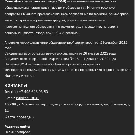
Свято-Филаретовский институт (СФИ)
— автономная некоммерческая
образовательная организация высшего образования. Институт реализует
программы высшего профессионального образования по теологии (бакалавриат,
магистратура) и истории (магистратура), а также дополнительного
профессионального образования по теологии, религиоведению, истории и
социальной работе. Учредитель: РОО «Сретение».
Лицензия на осуществление образовательной деятельности от 29 декабря 2022
года
Свидетельство о государственной аккредитации от 26 января 2023 года
Свидетельство о церковной аккредитации № 26 от 1 декабря 2022 года
Политика СФИ в отношении обработки персональных данных
Условия и запреты для персональных данных, разрешенных для распространения
Все документы
КОНТАКТЫ
Телефон:
+7 495 623 03 80
E-mail:
info@edu.sfi.ru
105066, г. Москва, вн. тер. г. муниципальный округ Басманный, пер. Токмаков, д.
11
Карта проезда
Редактор сайта
Нелля Комарова