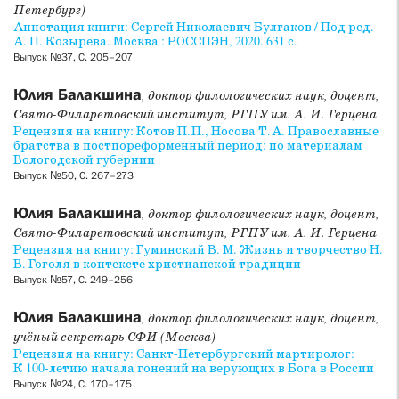
Петербург)
Аннотация книги: Сергей Николаевич Булгаков / Под ред.
А. П. Козырева. Москва : РОССПЭН, 2020. 631 с.
Выпуск №37, С. 205–207
Юлия Балакшина
, доктор филологических наук, доцент,
Свято-Филаретовский институт, РГПУ им. А. И. Герцена
Рецензия на книгу: Котов П. П., Носова Т. А. Православные
братства в постпореформенный период: по материалам
Вологодской губернии
Выпуск №50, С. 267–273
Юлия Балакшина
, доктор филологических наук, доцент,
Свято-Филаретовский институт, РГПУ им. А. И. Герцена
Рецензия на книгу: Гуминский В. М. Жизнь и творчество Н.
В. Гоголя в контексте христианской традиции
Выпуск №57, С. 249–256
Юлия Балакшина
, доктор филологических наук, доцент,
учёный секретарь СФИ (Москва)
Рецензия на книгу: Санкт-Петербургский мартиролог:
К 100-летию начала гонений на верующих в Бога в России
Выпуск №24, С. 170–175