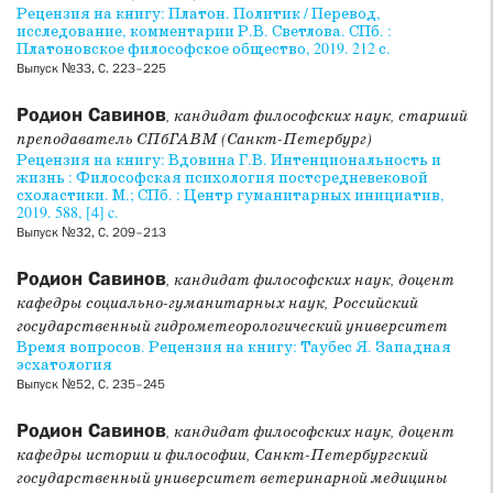
Рецензия на книгу: Платон. Политик / Перевод,
исследование, комментарии Р.В. Светлова. СПб. :
Платоновское философское общество, 2019. 212 с.
Выпуск №33, С. 223–225
Родион Савинов
, кандидат философских наук, старший
преподаватель СПбГАВМ (Санкт-Петербург)
Рецензия на книгу: Вдовина Г.В. Интенциональность и
жизнь : Философская психология постсредневековой
схоластики. М.; СПб. : Центр гуманитарных инициатив,
2019. 588, [4] c.
Выпуск №32, С. 209–213
Родион Савинов
, кандидат философских наук, доцент
кафедры социально-гуманитарных наук, Российский
государственный гидрометеорологический университет
Время вопросов. Рецензия на книгу: Таубес Я. Западная
эсхатология
Выпуск №52, С. 235–245
Родион Савинов
, кандидат философских наук, доцент
кафедры истории и философии, Санкт-Петербургский
государственный университет ветеринарной медицины