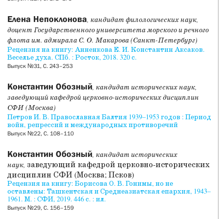
Елена Непоклонова
, кандидат филологических наук,
доцент Государственного университета морского и речного
флота им. адмирала С. О. Макарова (Санкт-Петербург)
Рецензия на книгу: Анненкова Е. И. Константин Аксаков.
Веселье духа. СПб. : Росток, 2018. 320 с.
Выпуск №31, С. 243–253
Константин Обозный
, кандидат исторических наук,
заведующий кафедрой церковно-исторических дисциплин
СФИ (Москва)
Петров И. В. Православная Балтия 1939–1953 годов : Период
войн, репрессий и международных противоречий
Выпуск №22, С. 108–110
Константин Обозный
, кандидат исторических
заведующий кафедрой церковно-исторических
наук,
дисциплин СФИ (Москва; Псков)
Рецензия на книгу: Борисова О. В. Гонимы, но не
оставлены: Ташкентская и Среднеазиатская епархия,
1943–
1961
. М. : СФИ,
2019
.
446
с. : ил.
Выпуск №29, С. 156–159