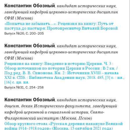
Константин Обозный
, кандидат исторических наук,
заведующий кафедрой церковно-исторических дисциплин
СФИ (Москва)
«Попытка не забывать...». Рецензия на книгу: Путь от
пастуха до пастыря: Протопресвитер Виталий Боровой
Выпуск №26, С. 200–205
Константин Обозный
, кандидат исторических наук,
заведующий кафедрой церковно-исторических дисциплин
СФИ (Москва)
Рецензия на книгу: Введение в историю Церкви. Ч. 3 :
Обзор источников по истории Церкви в России : В 2 кн. /
Под ред. В. В. Симонова. Кн. 2 : Источники XVIII – начала
XXI в. СПб. : Библиотека Академии наук, 2018. 485, [3] с. : ил.,
[16] с. цв. ил.
Выпуск №31, С. 254–258
Константин Обозный
, кандидат исторических наук,
доцент, декан Исторического факультета, заведующий
кафедрой церковной и социальной истории, Свято-
Филаретовский институт (Москва, Псков)
Обзор круглого стола «Русская деревня накануне Великой
войны 1914–1918 годов» (Москва, 15 октября 2021 года)