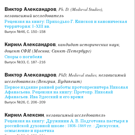
Виктор Александров
, Ph. D. (Medieval Studies),
независимый исследователь
Рецензия на книгу: Приходько Г. Епископ и каноническая
территория: I–XIII вв.
Выпуск №46, С. 150–158
Кирилл Александров
, кандидат исторических наук,
доцент СФИ (Москва; Санкт-Петербург)
Споры о погибели
Выпуск №33, С. 187–216
Виктор Александров
, PhD, Medieval studies, независимый
исследователь (Венгрия, Будапешт)
Первое издание ранней работы протопресвитера Николая
Афанасьева. Рецензия на книгу: Протопр. Николай
Афанасьев. Ива Эдесский и его время
Выпуск №26, С. 206–209
Кирилл Алексин
, независимый исследователь
Рецензия на книгу: Дружинин А. В. Подготовка пастыря в
российской духовной школе : 1808–1869 гг. : Дискуссия,
осмысление и практика