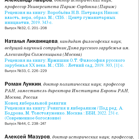
, доктор исторических наук,
профессор Университета Париж-Сорбонна (Париж)
Рецензия на книгу: Воробьёва Н.В. Патриарх Никон:
власть, вера, образ. М.; СПб. : Центр гуманитарных
инициатив, 2019. 343 с.
Выпуск №32, С. 201–208
Наталья Ликвинцева
, кандидат философских наук,
ведущий научный сотрудник Дома русского зарубежья им.
Александра Солженицына (Москва)
Рецензия на книгу: Ермишин О.Т. Философия русского
зарубежья XX века. М.; СПб. : Летний сад, 2019. 303, [1] с.
Выпуск №33, С. 226–229
Роман Лункин
, доктор политических наук, профессор
РАН, заместитель директора Института Европы РАН,
Москва, Россия
Конец либеральной религии
Рецензия на книгу: Религия и либерализм / Под ред. А.
Бодрова, М. Толстолуженко. Москва : ББИ, 2022. 231 с.
(Современное богословие)
Выпуск №44, С. 238–247
Алексей Мазуров
, доктор исторических наук, профессор,