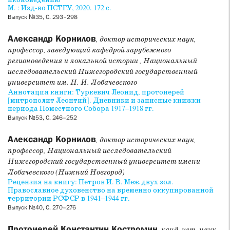
иконоведению
М. : Изд-во ПСТГУ, 2020. 172 с.
Выпуск №35, С. 293–298
Александр Корнилов
, доктор исторических наук,
профессор, заведующий кафедрой зарубежного
регионоведения и локальной истории , Национальный
исследовательский Нижегородский государственный
университет им. Н. И. Лобачевского
Аннотация книги: Туркевич Леонид, протоиерей
[митрополит Леонтий]. Дневники и записные книжки
периода Поместного Собора 1917–1918 гг.
Выпуск №53, С. 246–252
Александр Корнилов
, доктор исторических наук,
профессор, Национальный исследовательский
Нижегородский государственный университет имени
Лобачевского (Нижний Новгород)
Рецензия на книгу: Петров И. В. Меж двух зол.
Православное духовенство на временно оккупированной
территории РСФСР в 1941–1944 гг.
Выпуск №40, С. 270–276
Протоиерей Константин Костромин