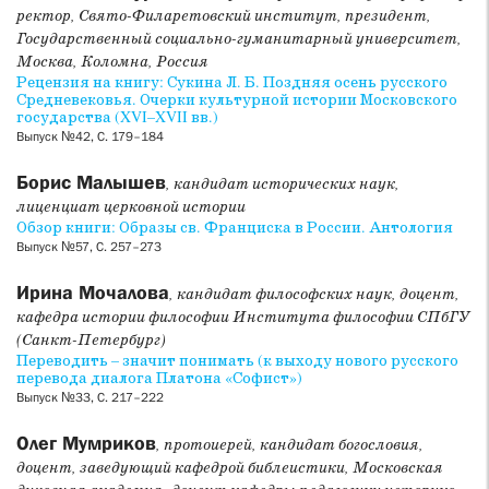
ректор, Свято-Филаретовский институт, президент,
Государственный социально-гуманитарный университет,
Москва, Коломна, Россия
Рецензия на книгу: Сукина Л. Б. Поздняя осень русского
Средневековья. Очерки культурной истории Московского
государства (XVI–XVII вв.)
Выпуск №42, С. 179–184
Борис Малышев
, кандидат исторических наук,
лиценциат церковной истории
Обзор книги: Образы св. Франциска в России. Антология
Выпуск №57, С. 257–273
Ирина Мочалова
, кандидат философских наук, доцент,
кафедра истории философии Института философии СПбГУ
(Санкт-Петербург)
Переводить – значит понимать (к выходу нового русского
перевода диалога Платона «Софист»)
Выпуск №33, С. 217–222
Олег Мумриков
, протоиерей, кандидат богословия,
доцент, заведующий кафедрой библеистики, Московская