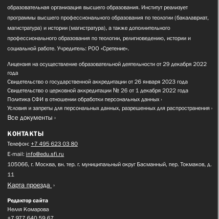
образовательная организация высшего образования. Институт реализует
программы высшего профессионального образования по теологии (бакалавриат,
магистратура) и истории (магистратура), а также дополнительного
профессионального образования по теологии, религиоведению, истории и
социальной работе. Учредитель: РОО «Сретение».
Лицензия на осуществление образовательной деятельности от 29 декабря 2022
года
Свидетельство о государственной аккредитации от 26 января 2023 года
Свидетельство о церковной аккредитации № 26 от 1 декабря 2022 года
Политика СФИ в отношении обработки персональных данных
Условия и запреты для персональных данных, разрешенных для распространения
Все документы
КОНТАКТЫ
Телефон:
+7 495 623 03 80
E-mail:
info@edu.sfi.ru
105066, г. Москва, вн. тер. г. муниципальный округ Басманный, пер. Токмаков, д.
11
Карта проезда
Редактор сайта
Нелля Комарова
+7 977 640 59 67