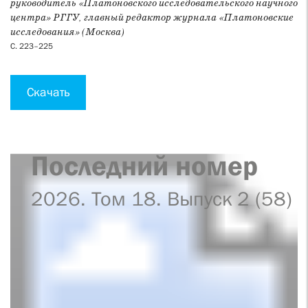
руководитель «Платоновского исследовательского научного
центра» РГГУ, главный редактор журнала «Платоновские
исследования» (Москва)
С. 223–225
Скачать
Последний номер
2026. Том 18. Выпуск 2 (58)