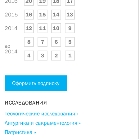
2016
20
19
18
17
2015
16
15
14
13
2014
12
11
10
9
8
7
6
5
до
2014
4
3
2
1
Оформить подписку
ИССЛЕДОВАНИЯ
Теологические исследования »
Литургика и сакраментология »
Патристика »