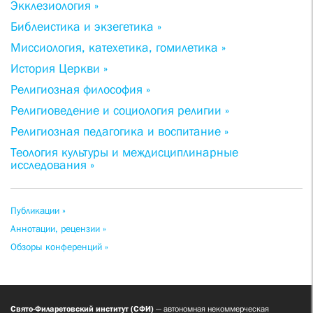
Экклезиология »
Библеистика и экзегетика »
Миссиология, катехетика, гомилетика »
История Церкви »
Религиозная философия »
Религиоведение и социология религии »
Религиозная педагогика и воспитание »
Теология культуры и междисциплинарные
исследования »
Публикации »
Аннотации, рецензии »
Обзоры конференций »
Свято-Филаретовский институт (СФИ)
— автономная некоммерческая