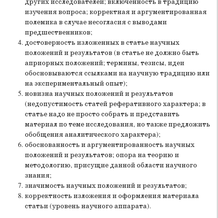
других исследователей; включенность в традицию
изучения вопроса; корректная и аргументированная
полемика в случае несогласия с выводами
предшественников;
достоверность изложенных в статье научных
положений и результатов (в статье не должно быть
априорных положений; термины, тезисы, идеи
обосновываются ссылками на научную традицию или
на экспериментальный опыт);
новизна научных положений и результатов
(недопустимость статей реферативного характера; в
статье надо не просто собрать и представить
материал по теме исследования, но также предложить
обобщения аналитического характера);
обоснованность и аргументированность научных
положений и результатов; опора на теорию и
методологию, присущие данной области научного
знания;
значимость научных положений и результатов;
корректность изложения и оформления материала
статьи (уровень научного аппарата).