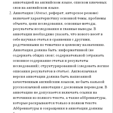
аннотацией на английском языке, списком ключевых
слов на английском языке.
Аннотация (Abstract, реферат, авторское резюме)
включает характеристику основной темы, проблемы
объекта, цели исследования, основные методы,
результаты исследования и главные выводы. В
аннотации необходимо указать, что нового несет в
себе научная статья в сравнении с другими,
родственными по тематике и целевому назначению.
Аннотация должна быть: информативной (не
содержать общих слов); содержательной (отражать
основное содержание статьи и результаты
исследований); структурированной (следовать логике
описания результатов в статье). Англоязычная
версия аннотации должна быть написанной
качественным английским языком, не быть калькой
русскоязычной аннотации с дословным переводом. В
аннотацию не допускается включать ссылки на
источники из полного текста, а также аббревиатуры,
которые раскрываются только в полном тексте.
Аббревиатуры и сокращения в аннотации должны