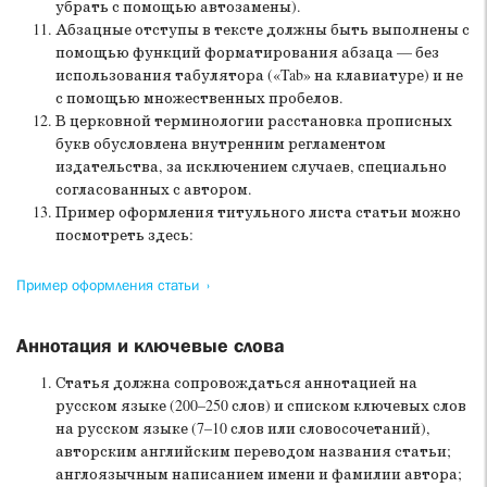
убрать с помощью автозамены).
Абзацные отступы в тексте должны быть выполнены с
помощью функций форматирования абзаца — без
использования табулятора («Tab» на клавиатуре) и не
с помощью множественных пробелов.
В церковной терминологии расстановка прописных
букв обусловлена внутренним регламентом
издательства, за исключением случаев, специально
согласованных с автором.
Пример оформления титульного листа статьи можно
посмотреть здесь:
Пример оформления статьи
Аннотация и ключевые слова
Статья должна сопровождаться аннотацией на
русском языке (200–250 слов) и списком ключевых слов
на русском языке (7–10 слов или словосочетаний),
авторским английским переводом названия статьи;
англоязычным написанием имени и фамилии автора;