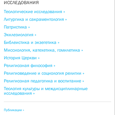
ИССЛЕДОВАНИЯ
Теологические исследования »
Литургика и сакраментология »
Патристика »
Экклезиология »
Библеистика и экзегетика »
Миссиология, катехетика, гомилетика »
История Церкви »
Религиозная философия »
Религиоведение и социология религии »
Религиозная педагогика и воспитание »
Теология культуры и междисциплинарные
исследования »
Публикации »