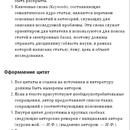
быть раскрыты.
Ключевые слова (Keywords), составляющие
семантическое ядро статьи, являются перечнем
основных понятий и категорий, служащих для
описания исследуемой проблемы. Эти слова служат
ориентиром для читателя и используются для поиска
статей в электронных базах, поэтому должны
отражать дисциплину (область науки, в рамках
которой написана статья), тему, цель и объект
исследования.
Оформление цитат
Все цитаты и ссылки на источники и литературу
должны быть выверены автором.
Если в тексте присутствуют необщеупотребительные
сокращения, автор предоставляет список таких
сокращений с соответствующими пояснениями.
Внутри цитат допустимы в круглых скобках
следующие авторские ремарки с инициалами автора:
(курсив мой. —
И.Ф.
), (выделено автором. —
И.Ф.
).