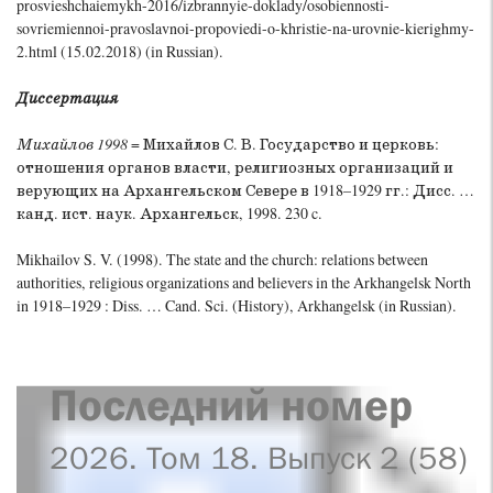
prosvieshchaiemykh-2016/izbrannyie-doklady/osobiennosti-
sovriemiennoi-pravoslavnoi-propoviedi-o-khristie-na-urovnie-kierighmy-
2.html (15.02.2018) (in Russian).
Диссертация
Михайлов 1998
= Михайлов С. В. Государство и церковь:
отношения органов власти, религиозных организаций и
верующих на Архангельском Севере в 1918–1929 гг.: Дисс. …
канд. ист. наук. Архангельск, 1998. 230 c.
Mikhailov S. V. (1998). The state and the church: relations between
authorities, religious organizations and believers in the Arkhangelsk North
in 1918–1929 : Diss. … Cand. Sci. (History), Arkhangelsk (in Russian).
Последний номер
2026. Том 18. Выпуск 2 (58)