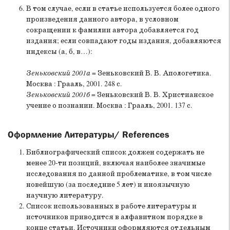
В том случае, если в статье используется более одного
произведения данного автора, в условном
сокращении к фамилии автора добавляется год
издания; если совпадают годы издания, добавляются
индексы (а, б, в…):
Зеньковский 2001а
= Зеньковский В. В. Апологетика.
Москва : Грааль, 2001. 248 с.
Зеньковский 2001б
= Зеньковский В. В. Христианское
учение о познании. Москва : Грааль, 2001. 137 с.
Оформление Литературы/ References
Библиографический список должен содержать не
менее 20-ти позиций, включая наиболее значимые
исследования по данной проблематике, в том числе
новейшую (за последние 5 лет) и иноязычную
научную литературу.
Список использованных в работе литературы и
источников приводится в алфавитном порядке в
конце статьи. Источники оформляются отдельным