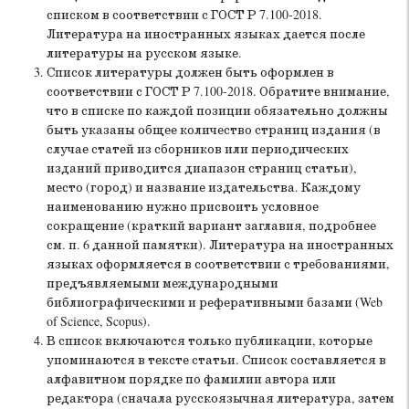
списком в соответствии с ГОСТ Р 7.100-2018.
Литература на иностранных языках дается после
литературы на русском языке.
Список литературы должен быть оформлен в
соответствии с ГОСТ Р 7.100-2018. Обратите внимание,
что в списке по каждой позиции обязательно должны
быть указаны общее количество страниц издания (в
случае статей из сборников или периодических
изданий приводится диапазон страниц статьи),
место (город) и название издательства. Каждому
наименованию нужно присвоить условное
сокращение (краткий вариант заглавия, подробнее
см. п. 6 данной памятки). Литература на иностранных
языках оформляется в соответствии с требованиями,
предъявляемыми международными
библиографическими и реферативными базами (Web
of Science, Scopus).
В список включаются только публикации, которые
упоминаются в тексте статьи. Список составляется в
алфавитном порядке по фамилии автора или
редактора (сначала русскоязычная литература, затем