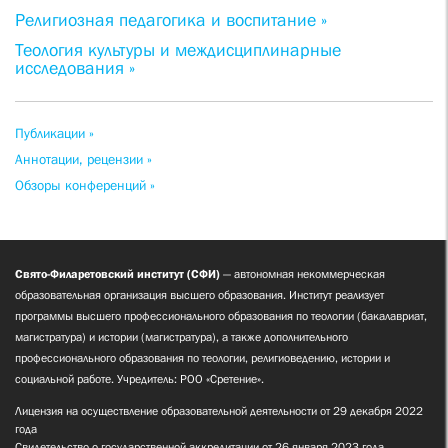
Религиозная педагогика и воспитание »
Теология культуры и междисциплинарные
исследования »
Публикации »
Аннотации, рецензии »
Обзоры конференций »
Свято-Филаретовский институт (СФИ)
— автономная некоммерческая
образовательная организация высшего образования. Институт реализует
программы высшего профессионального образования по теологии (бакалавриат,
магистратура) и истории (магистратура), а также дополнительного
профессионального образования по теологии, религиоведению, истории и
социальной работе. Учредитель: РОО «Сретение».
Лицензия на осуществление образовательной деятельности от 29 декабря 2022
года
Свидетельство о государственной аккредитации от 26 января 2023 года