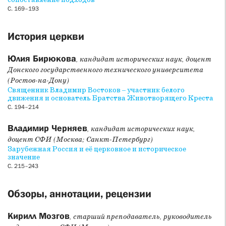
сопоставление подходов
С. 169–193
История церкви
Юлия Бирюкова
, кандидат исторических наук, доцент
Донского государственного технического университета
(Ростов-на-Дону)
Священник Владимир Востоков – участник белого
движения и основатель Братства Животворящего Креста
С. 194–214
Владимир Черняев
, кандидат исторических наук,
доцент СФИ (Москва; Санкт-Петербург)
Зарубежная Россия и её церковное и историческое
значение
С. 215–243
Обзоры, аннотации, рецензии
Кирилл Мозгов
, старший преподаватель, руководитель