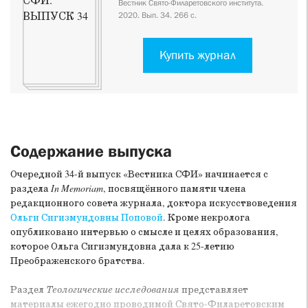
Вестник Свято-Филаретовского института.
2020. Вып. 34. 266 с.
Купить журнал
Содержание выпуска
Очередной 34-й выпуск «Вестника СФИ» начинается с
раздела
In Memoriam
, посвящённого памяти члена
редакционного совета журнала, доктора искусствоведения
Ольги Сигизмундовны Поповой
. Кроме некролога
опубликовано интервью о смысле и целях образования,
которое Ольга Сигизмундовна дала к 25-летию
Преображенского братства.
Раздел
Теологические исследования
представляет
материалы ежегодно проводимой Свято-Филаретовским