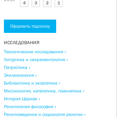
4
3
2
1
Оформить подписку
ИССЛЕДОВАНИЯ
Теологические исследования »
Литургика и сакраментология »
Патристика »
Экклезиология »
Библеистика и экзегетика »
Миссиология, катехетика, гомилетика »
История Церкви »
Религиозная философия »
Религиоведение и социология религии »