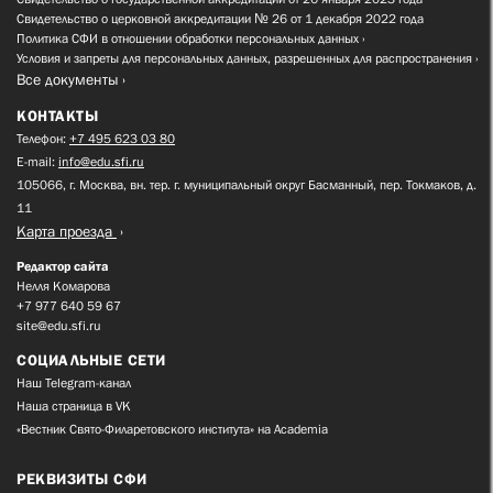
Свидетельство о церковной аккредитации № 26 от 1 декабря 2022 года
Политика СФИ в отношении обработки персональных данных
Условия и запреты для персональных данных, разрешенных для распространения
Все документы
КОНТАКТЫ
Телефон:
+7 495 623 03 80
E-mail:
info@edu.sfi.ru
105066, г. Москва, вн. тер. г. муниципальный округ Басманный, пер. Токмаков, д.
11
Карта проезда
Редактор сайта
Нелля Комарова
+7 977 640 59 67
site@edu.sfi.ru
СОЦИАЛЬНЫЕ СЕТИ
Наш Telegram-канал
Наша страница в VK
«Вестник Свято-Филаретовского института» на Academia
РЕКВИЗИТЫ СФИ