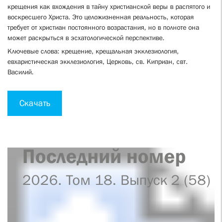
крещения как вхождения в тайну христианской веры в распятого и
воскресшего Христа. Это целожизненная реальность, которая
требует от христиан постоянного возрастания, но в полноте она
может раскрыться в эсхатологической перспективе.
Ключевые слова: крещение, крещальная экклезиология,
евхаристическая экклезиология, Церковь, св. Киприан, свт.
Василий.
Скачать
Последний номер
2026. Том 18. Выпуск 2 (58)