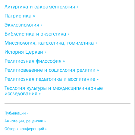
Литургика и сакраментология »
Патристика »
Экклезиология »
Библеистика и экзегетика »
Миссиология, катехетика, гомилетика »
История Церкви »
Религиозная философия »
Религиоведение и социология религии »
Религиозная педагогика и воспитание »
Теология культуры и междисциплинарные
исследования »
Публикации »
Аннотации, рецензии »
Обзоры конференций »