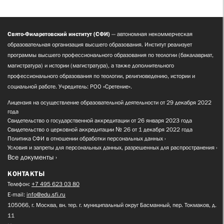
Свято-Филаретовский институт (СФИ)
— автономная некоммерческая
образовательная организация высшего образования. Институт реализует
программы высшего профессионального образования по теологии (бакалавриат,
магистратура) и истории (магистратура), а также дополнительного
профессионального образования по теологии, религиоведению, истории и
социальной работе. Учредитель: РОО «Сретение».
Лицензия на осуществление образовательной деятельности от 29 декабря 2022
года
Свидетельство о государственной аккредитации от 26 января 2023 года
Свидетельство о церковной аккредитации № 26 от 1 декабря 2022 года
Политика СФИ в отношении обработки персональных данных
Условия и запреты для персональных данных, разрешенных для распространения
Все документы
КОНТАКТЫ
Телефон:
+7 495 623 03 80
E-mail:
info@edu.sfi.ru
105066, г. Москва, вн. тер. г. муниципальный округ Басманный, пер. Токмаков, д.
11